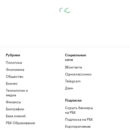
Рубрики
Социальные
сети
Политика
ВКонтакте
Экономика
Одноклассники
Общество
Telegram
Бизнес
Дзен
Технологии и
медиа
Финансы
Подписки
Скрыть баннеры
Биографии
на РБК
База знаний
Подписка на РБК
РБК Образование
Корпоративная