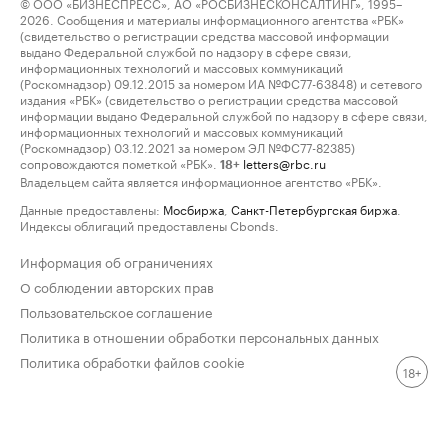
© ООО «БИЗНЕСПРЕСС», АО «РОСБИЗНЕСКОНСАЛТИНГ», 1995–
2026. Сообщения и материалы информационного агентства «РБК»
(свидетельство о регистрации средства массовой информации
выдано Федеральной службой по надзору в сфере связи,
информационных технологий и массовых коммуникаций
(Роскомнадзор) 09.12.2015 за номером ИА №ФС77-63848) и сетевого
издания «РБК» (свидетельство о регистрации средства массовой
информации выдано Федеральной службой по надзору в сфере связи,
информационных технологий и массовых коммуникаций
(Роскомнадзор) 03.12.2021 за номером ЭЛ №ФС77-82385)
сопровождаются пометкой «РБК».
letters@rbc.ru
18+
Владельцем сайта является информационное агентство «РБК».
Данные предоставлены:
Мосбиржа
,
Санкт-Петербургская биржа
.
Индексы облигаций предоставлены Cbonds.
Информация об ограничениях
О соблюдении авторских прав
Пользовательское соглашение
Политика в отношении обработки персональных данных
Политика обработки файлов cookie
18+