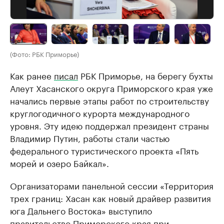
(Фото: РБК Приморье)
Как ранее
писал
РБК Приморье, на берегу бухты
Алеут Хасанского округа Приморского края уже
начались первые этапы работ по строительству
круглогодичного курорта международного
уровня. Эту идею поддержал президент страны
Владимир Путин, работы стали частью
федерального туристического проекта «Пять
морей и озеро Байкал».
Организаторами панельной сессии «Территория
трех границ: Хасан как новый драйвер развития
юга Дальнего Востока» выступило
правительство Приморского края при