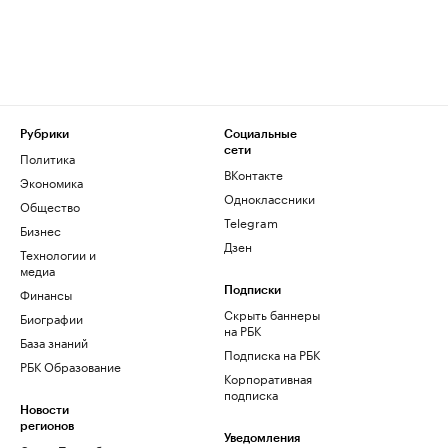
Рубрики
Социальные
сети
Политика
ВКонтакте
Экономика
Одноклассники
Общество
Telegram
Бизнес
Дзен
Технологии и
медиа
Финансы
Подписки
Скрыть баннеры
Биографии
на РБК
База знаний
Подписка на РБК
РБК Образование
Корпоративная
подписка
Новости
регионов
Уведомления