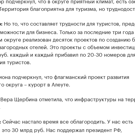
р подчеркнул, что в округе приятный климат, есть оз
Территория благоприятна для туризма, но труднодост
Но то, что составляет трудности для туристов, пред
:
можности для бизнеса. Только за последние три года
 округе реализован десяток проектов по созданию б
загородных отелей. Это проекты с объемом инвестиц
руб. каждый и каждый прибавил по 20-30 номеров дл
ия туристов.
иона подчеркнул, что флагманский проект развития
о округа – курорт в Алеуте.
 Вера Щербина отметила, что инфраструктуры на те
.
Сейчас настало время все облагородить. У нас есть
:
 это 30 млрд руб. Нас поддержал президент РФ,