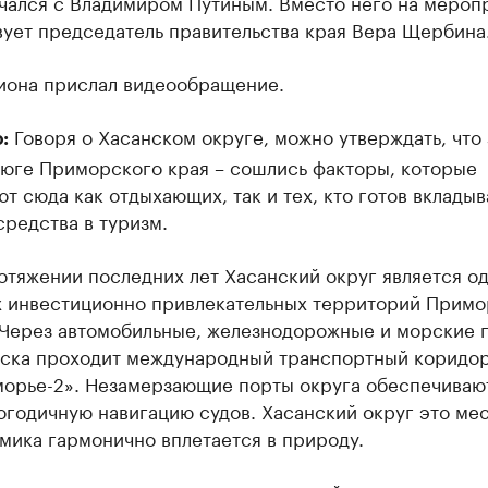
ечался с Владимиром Путиным. Вместо него на мероп
вует председатель правительства края Вера Щербина
гиона прислал видеообращение.
Говоря о Хасанском округе, можно утверждать, что 
:
 юге Приморского края – сошлись факторы, которые
т сюда как отдыхающих, так и тех, кто готов вкладыв
редства в туризм.
отяжении последних лет Хасанский округ является од
 инвестиционно привлекательных территорий Примо
 Через автомобильные, железнодорожные и морские 
ска проходит международный транспортный коридо
орье-2». Незамерзающие порты округа обеспечиваю
огодичную навигацию судов. Хасанский округ это мес
мика гармонично вплетается в природу.