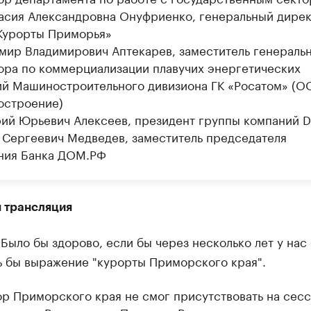
тасия Александровна Онуфриенко, генеральный дире
урорты Приморья»
имир Владимирович Аптекарев, заместитель генераль
ора по коммерциализации плавучих энергетических
й Машиностроительного дивизиона ГК «Росатом» (
строение)
рий Юрьевич Алексеев, президент группы компаний 
н Сергеевич Медведев, заместитель председателя
ния Банка ДОМ.РФ
я трансляция
Было бы здорово, если бы через несколько лет у нас
ь бы выражение "курорты Приморского края".
р Приморского края не смог присутствовать на сесс