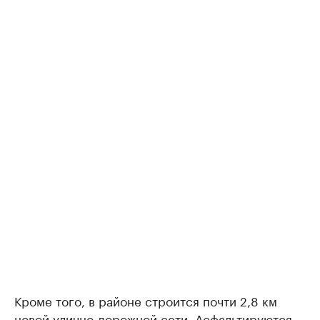
Кроме того, в районе строится почти 2,8 км
новой улично-дорожной сети. Асфальтируются