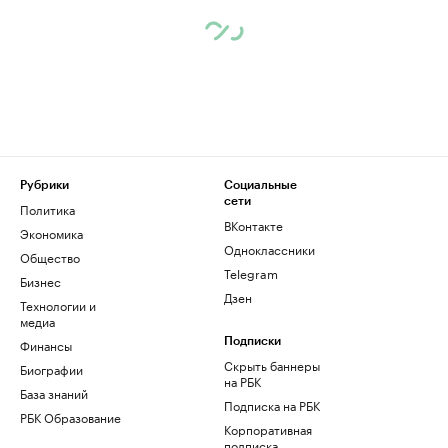
Рубрики
Социальные
сети
Политика
ВКонтакте
Экономика
Одноклассники
Общество
Telegram
Бизнес
Дзен
Технологии и
медиа
Финансы
Подписки
Скрыть баннеры
Биографии
на РБК
База знаний
Подписка на РБК
РБК Образование
Корпоративная
подписка