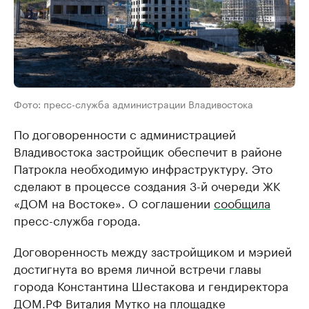
Фото: пресс-служба администрации Владивостока
По договоренности с администрацией
Владивостока застройщик обеспечит в районе
Патрокла необходимую инфраструктуру. Это
сделают в процессе создания 3-й очереди ЖК
«ДОМ на Востоке». О соглашении
сообщила
пресс-служба города.
Договоренность между застройщиком и мэрией
достигнута во время личной встречи главы
города Константина Шестакова и гендиректора
ДОМ.РФ Виталия Мутко на площадке