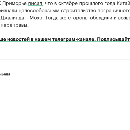
К Приморье
писал
, что в октябре прошлого года Китай
ризнали целесообразным строительство пограничног
Джалинда – Мохэ. Тогда же стороны обсудили и возв
 переправы.
ше новостей в нашем телеграм-канале. Подписывайт
мьева