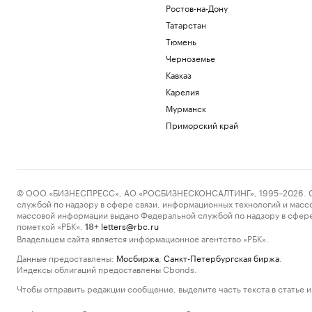
Ростов-на-Дону
Татарстан
Тюмень
Черноземье
Кавказ
Карелия
Мурманск
Приморский край
© ООО «БИЗНЕСПРЕСС», АО «РОСБИЗНЕСКОНСАЛТИНГ», 1995–2026. Сообщ
службой по надзору в сфере связи, информационных технологий и масс
массовой информации выдано Федеральной службой по надзору в сфере
пометкой «РБК».
letters@rbc.ru
18+
Владельцем сайта является информационное агентство «РБК».
Данные предоставлены:
Мосбиржа
,
Санкт-Петербургская биржа
.
Индексы облигаций предоставлены Cbonds.
Чтобы отправить редакции сообщение, выделите часть текста в статье и 