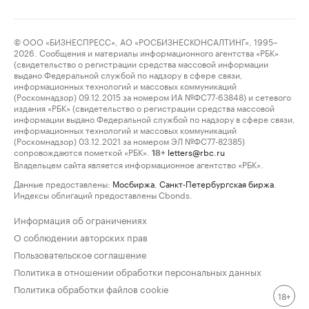
© ООО «БИЗНЕСПРЕСС», АО «РОСБИЗНЕСКОНСАЛТИНГ», 1995–
2026. Сообщения и материалы информационного агентства «РБК»
(свидетельство о регистрации средства массовой информации
выдано Федеральной службой по надзору в сфере связи,
информационных технологий и массовых коммуникаций
(Роскомнадзор) 09.12.2015 за номером ИА №ФС77-63848) и сетевого
издания «РБК» (свидетельство о регистрации средства массовой
информации выдано Федеральной службой по надзору в сфере связи,
информационных технологий и массовых коммуникаций
(Роскомнадзор) 03.12.2021 за номером ЭЛ №ФС77-82385)
сопровождаются пометкой «РБК».
letters@rbc.ru
18+
Владельцем сайта является информационное агентство «РБК».
Данные предоставлены:
Мосбиржа
,
Санкт-Петербургская биржа
.
Индексы облигаций предоставлены Cbonds.
Информация об ограничениях
О соблюдении авторских прав
Пользовательское соглашение
Политика в отношении обработки персональных данных
Политика обработки файлов cookie
18+