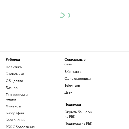
Рубрики
Социальные
сети
Политика
ВКонтакте
Экономика
Одноклассники
Общество
Telegram
Бизнес
Дзен
Технологии и
медиа
Финансы
Подписки
Скрыть баннеры
Биографии
на РБК
База знаний
Подписка на РБК
РБК Образование