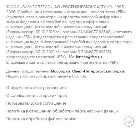
© ООО «БИЗНЕСПРЕСС», АО «РОСБИЗНЕСКОНСАЛТИНГ», 1995–
2026. Сообщения и материалы информационного агентства «РБК»
(свидетельство о регистрации средства массовой информации
выдано Федеральной службой по надзору в сфере связи,
информационных технологий и массовых коммуникаций
(Роскомнадзор) 09.12.2015 за номером ИА №ФС77-63848) и сетевого
издания «РБК» (свидетельство о регистрации средства массовой
информации выдано Федеральной службой по надзору в сфере связи,
информационных технологий и массовых коммуникаций
(Роскомнадзор) 03.12.2021 за номером ЭЛ №ФС77-82385)
сопровождаются пометкой «РБК».
letters@rbc.ru
18+
Владельцем сайта является информационное агентство «РБК».
Данные предоставлены:
Мосбиржа
,
Санкт-Петербургская биржа
.
Индексы облигаций предоставлены Cbonds.
Информация об ограничениях
О соблюдении авторских прав
Пользовательское соглашение
Политика в отношении обработки персональных данных
Политика обработки файлов cookie
18+