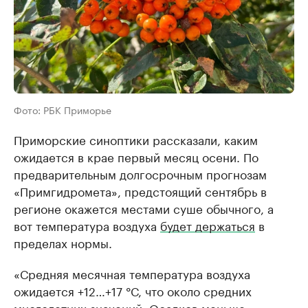
Фото: РБК Приморье
Приморские синоптики рассказали, каким
ожидается в крае первый месяц осени. По
предварительным долгосрочным прогнозам
«Примгидромета», предстоящий сентябрь в
регионе окажется местами суше обычного, а
вот температура воздуха
будет держаться
в
пределах нормы.
«Средняя месячная температура воздуха
ожидается +12…+17 °С, что около средних
многолетних значений. Осадков меньше