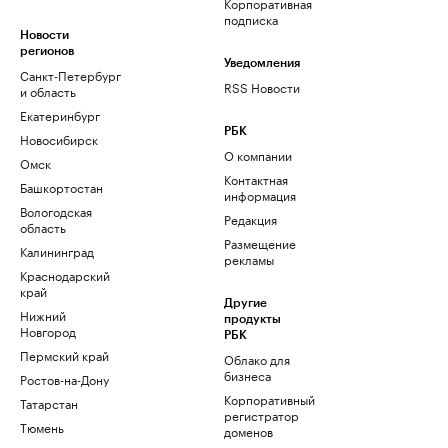
Корпоративная
подписка
Новости
регионов
Уведомления
Санкт-Петербург
RSS Новости
и область
Екатеринбург
РБК
Новосибирск
О компании
Омск
Контактная
Башкортостан
информация
Вологодская
Редакция
область
Размещение
Калининград
рекламы
Краснодарский
край
Другие
Нижний
продукты
Новгород
РБК
Пермский край
Облако для
бизнеса
Ростов-на-Дону
Корпоративный
Татарстан
регистратор
Тюмень
доменов