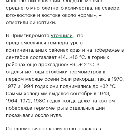
среднего многолетнего количества, на севере,
юго-востоке и востоке около нормы», –
отметили синоптики.
В Примгидромете
уточнили
, что
среднемесячная температура в
континентальных районах края и на побережье в
сентябре составляет +14…+16 °C, в горных
районах еще прохладнее: +9…+12 °С. В
отдельные годы столбики термометров в
первом месяце осени били рекорды: так, в 1970,
1977 и 1994 годах они поднимались до +32 °C.
Самым холодным выдался сентябрь в 1943,
1964, 1972, 1980 годах, когда даже на южном
побережье термометры в отдельные дни
показывали около нуля.
Среднемесячное количество осадков в