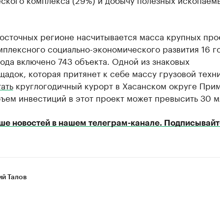
восточных регионе насчитывается масса крупных про
мплексного социально-экономического развития 16 г
ода включено 743 объекта. Одной из знаковых
адок, которая притянет к себе массу грузовой техни
ать
круглогодичный курорт в Хасанском округе Прим
ъем инвестиций в этот проект может превысить 30 м
ше новостей в нашем телеграм-канале. Подписывайт
ий Талов