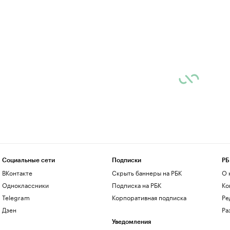
Социальные сети
Подписки
РБ
ВКонтакте
Скрыть баннеры на РБК
О 
Одноклассники
Подписка на РБК
Ко
Telegram
Корпоративная подписка
Ре
Дзен
Ра
Уведомления