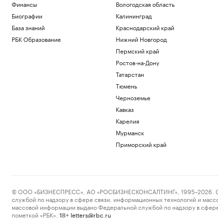
Финансы
Вологодская область
Биографии
Калининград
База знаний
Краснодарский край
РБК Образование
Нижний Новгород
Пермский край
Ростов-на-Дону
Татарстан
Тюмень
Черноземье
Кавказ
Карелия
Мурманск
Приморский край
© ООО «БИЗНЕСПРЕСС», АО «РОСБИЗНЕСКОНСАЛТИНГ», 1995–2026. Сообщ
службой по надзору в сфере связи, информационных технологий и масс
массовой информации выдано Федеральной службой по надзору в сфере
пометкой «РБК».
letters@rbc.ru
18+