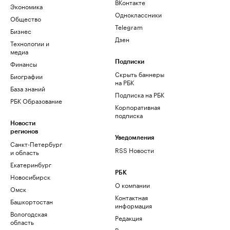
ВКонтакте
Экономика
Одноклассники
Общество
Telegram
Бизнес
Дзен
Технологии и
медиа
Финансы
Подписки
Скрыть баннеры
Биографии
на РБК
База знаний
Подписка на РБК
РБК Образование
Корпоративная
подписка
Новости
регионов
Уведомления
Санкт-Петербург
RSS Новости
и область
Екатеринбург
РБК
Новосибирск
О компании
Омск
Контактная
Башкортостан
информация
Вологодская
Редакция
область
Размещение