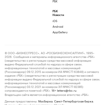
РБК
РБК
Новости
iOS
Android
AppGallery
© ООО «БИЗНЕСПРЕСС», АО «РОСБИЗНЕСКОНСАЛТИНГ», 1995–
2026. Сообщения и материалы информационного агентства «РБК»
(свидетельство о регистрации средства массовой информации
выдано Федеральной службой по надзору в сфере связи,
информационных технологий и массовых коммуникаций
(Роскомнадзор) 09.12.2015 за номером ИА №ФС77-63848) и сетевого
издания «РБК» (свидетельство о регистрации средства массовой
информации выдано Федеральной службой по надзору в сфере связи,
информационных технологий и массовых коммуникаций
(Роскомнадзор) 03.12.2021 за номером ЭЛ №ФС77-82385)
сопровождаются пометкой «РБК».
letters@rbc.ru
18+
Владельцем сайта является информационное агентство «РБК».
Данные предоставлены:
Мосбиржа
,
Санкт-Петербургская биржа
.
Индексы облигаций предоставлены Cbonds.