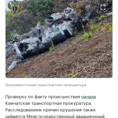
Дальневосточная транспортная прокуратура
Проверку по факту происшествия
начала
Камчатская транспортная прокуратура.
Расследованием причин крушения также
займется Межгосударственный авиационный