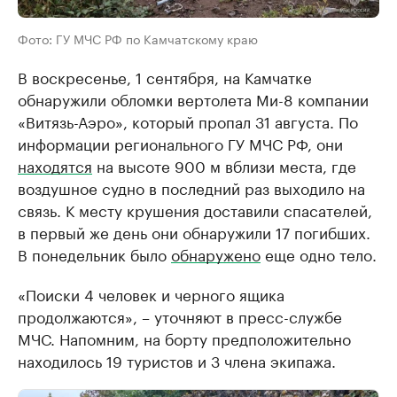
Фото: ГУ МЧС РФ по Камчатскому краю
В воскресенье, 1 сентября, на Камчатке
обнаружили обломки вертолета Ми-8 компании
«Витязь-Аэро», который пропал 31 августа. По
информации регионального ГУ МЧС РФ, они
находятся
на высоте 900 м вблизи места, где
воздушное судно в последний раз выходило на
связь. К месту крушения доставили спасателей,
в первый же день они обнаружили 17 погибших.
В понедельник было
обнаружено
еще одно тело.
«Поиски 4 человек и черного ящика
продолжаются», – уточняют в пресс-службе
МЧС. Напомним, на борту предположительно
находилось 19 туристов и 3 члена экипажа.