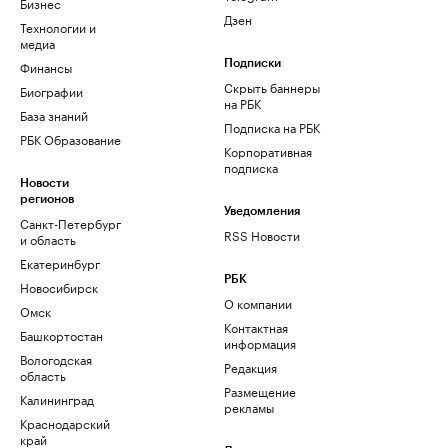
Бизнес
Дзен
Технологии и
медиа
Финансы
Подписки
Скрыть баннеры
Биографии
на РБК
База знаний
Подписка на РБК
РБК Образование
Корпоративная
подписка
Новости
регионов
Уведомления
Санкт-Петербург
RSS Новости
и область
Екатеринбург
РБК
Новосибирск
О компании
Омск
Контактная
Башкортостан
информация
Вологодская
Редакция
область
Размещение
Калининград
рекламы
Краснодарский
край