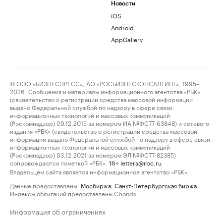
Новости
iOS
Android
AppGallery
© ООО «БИЗНЕСПРЕСС», АО «РОСБИЗНЕСКОНСАЛТИНГ», 1995–
2026. Сообщения и материалы информационного агентства «РБК»
(свидетельство о регистрации средства массовой информации
выдано Федеральной службой по надзору в сфере связи,
информационных технологий и массовых коммуникаций
(Роскомнадзор) 09.12.2015 за номером ИА №ФС77-63848) и сетевого
издания «РБК» (свидетельство о регистрации средства массовой
информации выдано Федеральной службой по надзору в сфере связи,
информационных технологий и массовых коммуникаций
(Роскомнадзор) 03.12.2021 за номером ЭЛ №ФС77-82385)
сопровождаются пометкой «РБК».
letters@rbc.ru
18+
Владельцем сайта является информационное агентство «РБК».
Данные предоставлены:
Мосбиржа
,
Санкт-Петербургская биржа
.
Индексы облигаций предоставлены Cbonds.
Информация об ограничениях