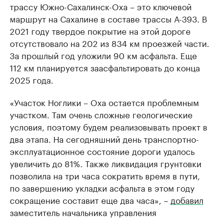
трассу Южно-Сахалинск-Оха – это ключевой
маршрут на Сахалине в составе трассы А-393. В
2021 году твердое покрытие на этой дороге
отсутствовало на 202 из 834 км проезжей части.
За прошлый год уложили 90 км асфальта. Еще
112 км планируется заасфальтировать до конца
2025 года.
«Участок Ноглики – Оха остается проблемным
участком. Там очень сложные геологические
условия, поэтому будем реализовывать проект в
два этапа. На сегодняшний день транспортно-
эксплуатационное состояние дороги удалось
увеличить до 81%. Также ликвидация грунтовки
позволила на три часа сократить время в пути,
по завершению укладки асфальта в этом году
сокращение составит еще два часа», –
добавил
заместитель начальника управления