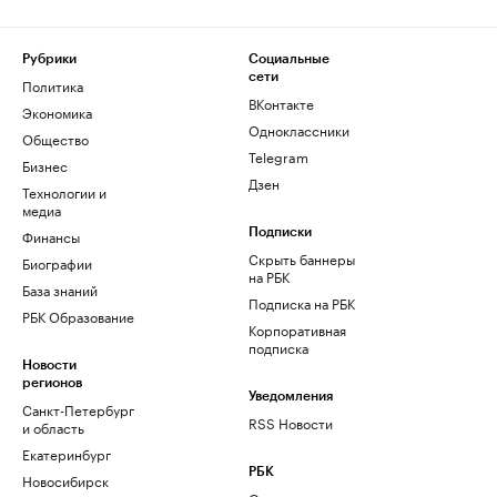
Рубрики
Социальные
сети
Политика
ВКонтакте
Экономика
Одноклассники
Общество
Telegram
Бизнес
Дзен
Технологии и
медиа
Финансы
Подписки
Скрыть баннеры
Биографии
на РБК
База знаний
Подписка на РБК
РБК Образование
Корпоративная
подписка
Новости
регионов
Уведомления
Санкт-Петербург
RSS Новости
и область
Екатеринбург
РБК
Новосибирск