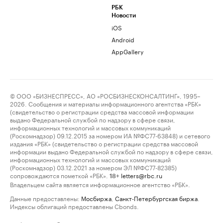
РБК
Новости
iOS
Android
AppGallery
© ООО «БИЗНЕСПРЕСС», АО «РОСБИЗНЕСКОНСАЛТИНГ», 1995–
2026. Сообщения и материалы информационного агентства «РБК»
(свидетельство о регистрации средства массовой информации
выдано Федеральной службой по надзору в сфере связи,
информационных технологий и массовых коммуникаций
(Роскомнадзор) 09.12.2015 за номером ИА №ФС77-63848) и сетевого
издания «РБК» (свидетельство о регистрации средства массовой
информации выдано Федеральной службой по надзору в сфере связи,
информационных технологий и массовых коммуникаций
(Роскомнадзор) 03.12.2021 за номером ЭЛ №ФС77-82385)
сопровождаются пометкой «РБК».
letters@rbc.ru
18+
Владельцем сайта является информационное агентство «РБК».
Данные предоставлены:
Мосбиржа
,
Санкт-Петербургская биржа
.
Индексы облигаций предоставлены Cbonds.