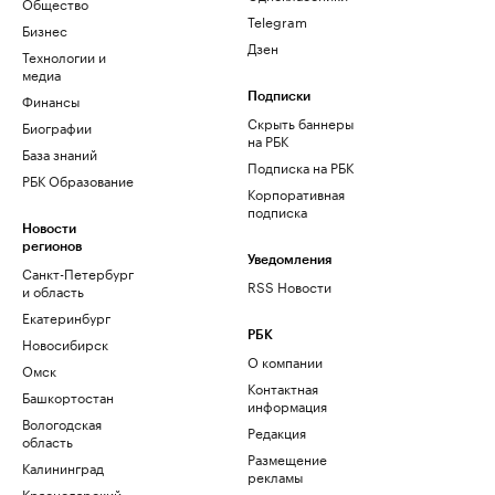
Общество
Telegram
Бизнес
Дзен
Технологии и
медиа
Финансы
Подписки
Скрыть баннеры
Биографии
на РБК
База знаний
Подписка на РБК
РБК Образование
Корпоративная
подписка
Новости
регионов
Уведомления
Санкт-Петербург
RSS Новости
и область
Екатеринбург
РБК
Новосибирск
О компании
Омск
Контактная
Башкортостан
информация
Вологодская
Редакция
область
Размещение
Калининград
рекламы
Краснодарский