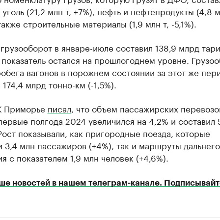
уголь (21,2 млн т, +7%), нефть и нефтепродукты (4,8 м
 также строительные материалы (1,9 млн т, -5,1%).
грузооборот в январе-июле составил 138,9 млрд тар
 показатель остался на прошлогоднем уровне. Грузоо
обега вагонов в порожнем состоянии за этот же пер
 174,4 млрд тонно-км (-1,5%).
К Приморье
писал
, что объем пассажирских перевозо
ервые полгода 2024 увеличился на 4,2% и составил 
Рост показывали, как пригородные поезда, которые
 3,4 млн пассажиров (+4%), так и маршруты дальнего
я с показателем 1,9 млн человек (+4,6%).
ше новостей в нашем телеграм-канале. Подписывайт