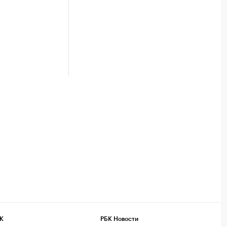
К
РБК Новости