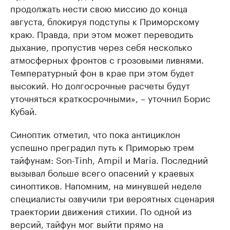
продолжать нести свою миссию до конца
августа, блокируя подступы к Приморскому
краю. Правда, при этом может переводить
дыхание, пропустив через себя несколько
атмосферных фронтов с грозовыми ливнями.
Температурный фон в крае при этом будет
высокий. Но долгосрочные расчеты будут
уточняться краткосрочными», – уточнил Борис
Кубай.
Синоптик отметил, что пока антициклон
успешно преградил путь к Приморью трем
тайфунам: Son-Tinh, Ampil и Maria. Последний
вызывал больше всего опасений у краевых
синоптиков. Напомним, на минувшей неделе
специалисты озвучили три вероятных сценария
траектории движения стихии. По одной из
версий, тайфун мог выйти прямо на