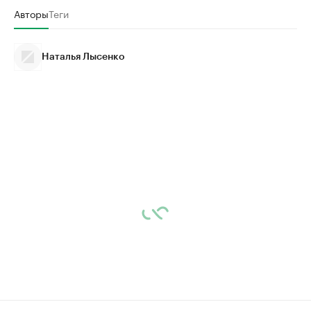
Авторы
Теги
Наталья Лысенко