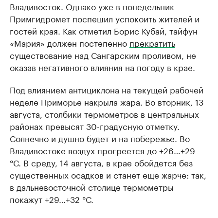
Владивосток. Однако уже в понедельник
Примгидромет поспешил успокоить жителей и
гостей края. Как отметил Борис Кубай, тайфун
«Мария» должен постепенно
прекратить
существование над Сангарским проливом, не
оказав негативного влияния на погоду в крае.
Под влиянием антициклона на текущей рабочей
неделе Приморье накрыла жара. Во вторник, 13
августа, столбики термометров в центральных
районах превысят 30-градусную отметку.
Солнечно и душно будет и на побережье. Во
Владивостоке воздух прогреется до +26…+29
°С. В среду, 14 августа, в крае обойдется без
существенных осадков и станет еще жарче: так,
в дальневосточной столице термометры
покажут +29…+32 °С.