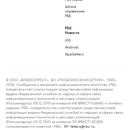
Школа
управления
РБК
РБК
Новости
iOS
Android
AppGallery
© ООО «БИЗНЕСПРЕСС», АО «РОСБИЗНЕСКОНСАЛТИНГ», 1995–
2026. Сообщения и материалы информационного агентства «РБК»
(свидетельство о регистрации средства массовой информации
выдано Федеральной службой по надзору в сфере связи,
информационных технологий и массовых коммуникаций
(Роскомнадзор) 09.12.2015 за номером ИА №ФС77-63848) и сетевого
издания «РБК» (свидетельство о регистрации средства массовой
информации выдано Федеральной службой по надзору в сфере связи,
информационных технологий и массовых коммуникаций
(Роскомнадзор) 03.12.2021 за номером ЭЛ №ФС77-82385)
сопровождаются пометкой «РБК».
letters@rbc.ru
18+