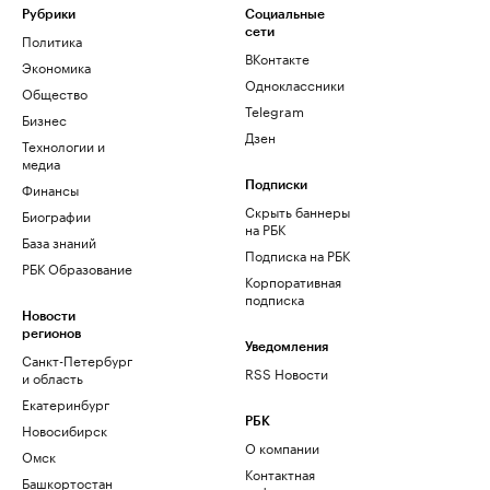
Рубрики
Социальные
сети
Политика
ВКонтакте
Экономика
Одноклассники
Общество
Telegram
Бизнес
Дзен
Технологии и
медиа
Финансы
Подписки
Скрыть баннеры
Биографии
на РБК
База знаний
Подписка на РБК
РБК Образование
Корпоративная
подписка
Новости
регионов
Уведомления
Санкт-Петербург
RSS Новости
и область
Екатеринбург
РБК
Новосибирск
О компании
Омск
Контактная
Башкортостан