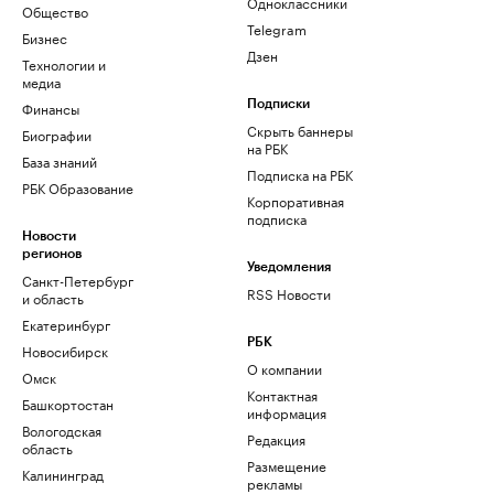
Одноклассники
Общество
Telegram
Бизнес
Дзен
Технологии и
медиа
Финансы
Подписки
Скрыть баннеры
Биографии
на РБК
База знаний
Подписка на РБК
РБК Образование
Корпоративная
подписка
Новости
регионов
Уведомления
Санкт-Петербург
RSS Новости
и область
Екатеринбург
РБК
Новосибирск
О компании
Омск
Контактная
Башкортостан
информация
Вологодская
Редакция
область
Размещение
Калининград
рекламы