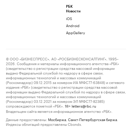
РБК
Новости
iOS
Android
AppGallery
© ООО «БИЗНЕСПРЕСС», АО «РОСБИЗНЕСКОНСАЛТИНГ», 1995–
2026. Сообщения и материалы информационного агентства «РБК»
(свидетельство о регистрации средства массовой информации
выдано Федеральной службой по надзору в сфере связи,
информационных технологий и массовых коммуникаций
(Роскомнадзор) 09.12.2015 за номером ИА №ФС77-63848) и сетевого
издания «РБК» (свидетельство о регистрации средства массовой
информации выдано Федеральной службой по надзору в сфере связи,
информационных технологий и массовых коммуникаций
(Роскомнадзор) 03.12.2021 за номером ЭЛ №ФС77-82385)
сопровождаются пометкой «РБК».
letters@rbc.ru
18+
Владельцем сайта является информационное агентство «РБК».
Данные предоставлены:
Мосбиржа
,
Санкт-Петербургская биржа
.
Индексы облигаций предоставлены Cbonds.