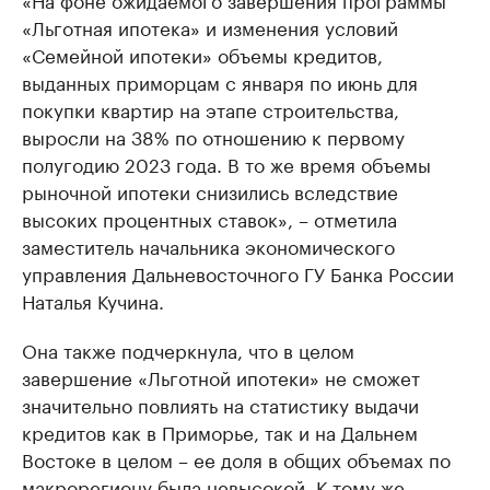
«Льготная ипотека» и изменения условий
«Семейной ипотеки» объемы кредитов,
выданных приморцам с января по июнь для
покупки квартир на этапе строительства,
выросли на 38% по отношению к первому
полугодию 2023 года. В то же время объемы
рыночной ипотеки снизились вследствие
высоких процентных ставок», – отметила
заместитель начальника экономического
управления Дальневосточного ГУ Банка России
Наталья Кучина.
Она также подчеркнула, что в целом
завершение «Льготной ипотеки» не сможет
значительно повлиять на статистику выдачи
кредитов как в Приморье, так и на Дальнем
Востоке в целом – ее доля в общих объемах по
макрорегиону была невысокой. К тому же,