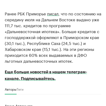
Ранее РБК Приморье
писал
, что по состоянию на
середину июля на Дальнем Востоке выдано уже
111,7 тыс. кредитов по программе
«Дальневосточная ипотека». Больше кредитов с
господдержкой оформляют в Приморском крае
(30,1 тыс.), Республике Саха (24,5 тыс.) и
Хабаровском крае (15,1 тыс.). На эти регионы
приходится 60% всех выдаваемых в ДФО
льготных дальневосточных ипотек.
Еще больше новостей в нашем телеграм-
канале. Подписывайтесь.
Авторы
Теги
Алина Артемьева