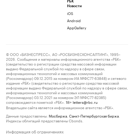
РБК
Новости
iOS
Android
AppGallery
© ООО «БИЗНЕСПРЕСС», АО «РОСБИЗНЕСКОНСАЛТИНГ», 1995–
2026. Сообщения и материалы информационного агентства «РБК»
(свидетельство о регистрации средства массовой информации
выдано Федеральной службой по надзору в сфере связи,
информационных технологий и массовых коммуникаций
(Роскомнадзор) 09.12.2015 за номером ИА №ФС77-63848) и сетевого
издания «РБК» (свидетельство о регистрации средства массовой
информации выдано Федеральной службой по надзору в сфере связи,
информационных технологий и массовых коммуникаций
(Роскомнадзор) 03.12.2021 за номером ЭЛ №ФС77-82385)
сопровождаются пометкой «РБК».
letters@rbc.ru
18+
Владельцем сайта является информационное агентство «РБК».
Данные предоставлены:
Мосбиржа
,
Санкт-Петербургская биржа
.
Индексы облигаций предоставлены Cbonds.
Информация об ограничениях