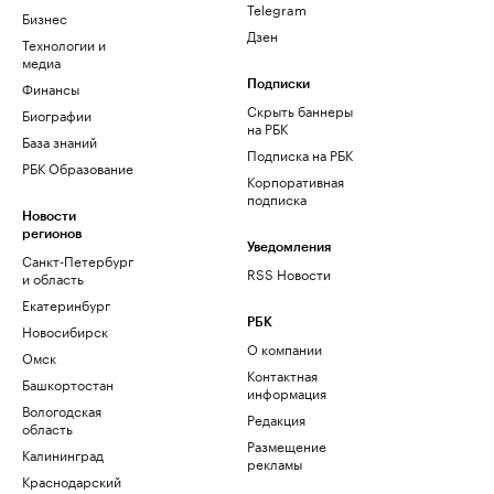
Telegram
Бизнес
Дзен
Технологии и
медиа
Финансы
Подписки
Скрыть баннеры
Биографии
на РБК
База знаний
Подписка на РБК
РБК Образование
Корпоративная
подписка
Новости
регионов
Уведомления
Санкт-Петербург
RSS Новости
и область
Екатеринбург
РБК
Новосибирск
О компании
Омск
Контактная
Башкортостан
информация
Вологодская
Редакция
область
Размещение
Калининград
рекламы
Краснодарский