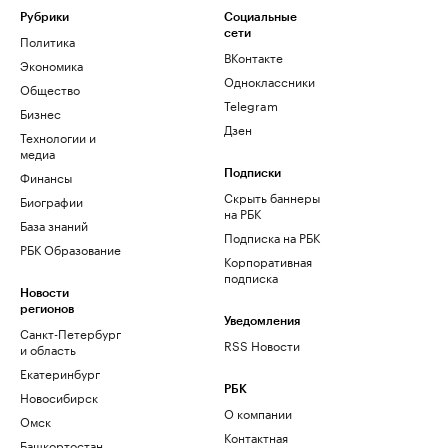
Рубрики
Социальные
сети
Политика
ВКонтакте
Экономика
Одноклассники
Общество
Telegram
Бизнес
Дзен
Технологии и
медиа
Финансы
Подписки
Скрыть баннеры
Биографии
на РБК
База знаний
Подписка на РБК
РБК Образование
Корпоративная
подписка
Новости
регионов
Уведомления
Санкт-Петербург
RSS Новости
и область
Екатеринбург
РБК
Новосибирск
О компании
Омск
Контактная
Башкортостан