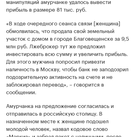
манипуляций амурчанке удалось вывести
прибыль в размере 81 тыс. руб.
«В ходе очередного сеанса связи [женщина]
обмолвилась, что продала свой земельный
участок с домом в городе Благовещенске за 9,5
млн руб. Лжеброкер тут же предложил
инвестировать всю сумму и увеличить прибыль.
Для этого мужчина попросил привезти
наличность в Москву, чтобы банк не заподозрил
подозрительную активность на счете и не
заблокировал перевод», – говорится в
сообщении.
Амурчанка на предложение согласилась и
отправилась в российскую столицу. В
назначенном месте к женщине подошел
молодой человек, назвал кодовое слово
«Маркиз» и забрал пакет с наличными, после