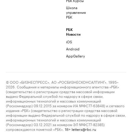
РБК Курсы
Школа
управления
РБК
РБК
Новости
iOS
Android
AppGallery
© ООО «БИЗНЕСПРЕСС», АО «РОСБИЗНЕСКОНСАЛТИНГ», 1995–
2026. Сообщения и материалы информационного агентства «РБК»
(свидетельство о регистрации средства массовой информации
выдано Федеральной службой по надзору в сфере связи,
информационных технологий и массовых коммуникаций
(Роскомнадзор) 09.12.2015 за номером ИА №ФС77-63848) и сетевого
издания «РБК» (свидетельство о регистрации средства массовой
информации выдано Федеральной службой по надзору в сфере связи,
информационных технологий и массовых коммуникаций
(Роскомнадзор) 03.12.2021 за номером ЭЛ №ФС77-82385)
сопровождаются пометкой «РБК».
letters@rbc.ru
18+