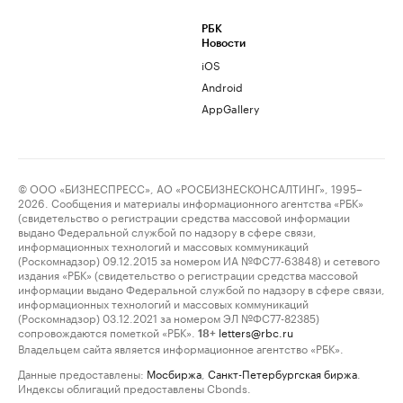
РБК
Новости
iOS
Android
AppGallery
© ООО «БИЗНЕСПРЕСС», АО «РОСБИЗНЕСКОНСАЛТИНГ», 1995–
2026. Сообщения и материалы информационного агентства «РБК»
(свидетельство о регистрации средства массовой информации
выдано Федеральной службой по надзору в сфере связи,
информационных технологий и массовых коммуникаций
(Роскомнадзор) 09.12.2015 за номером ИА №ФС77-63848) и сетевого
издания «РБК» (свидетельство о регистрации средства массовой
информации выдано Федеральной службой по надзору в сфере связи,
информационных технологий и массовых коммуникаций
(Роскомнадзор) 03.12.2021 за номером ЭЛ №ФС77-82385)
сопровождаются пометкой «РБК».
letters@rbc.ru
18+
Владельцем сайта является информационное агентство «РБК».
Данные предоставлены:
Мосбиржа
,
Санкт-Петербургская биржа
.
Индексы облигаций предоставлены Cbonds.