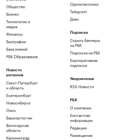
Одноклассники
Общество
Telegram
Бизнес
Дзен
Технологии и
медиа
Финансы
Подписки
Скрыть баннеры
Биографии
на РБК
База знаний
Подписка на РБК
РБК Образование
Корпоративная
подписка
Новости
регионов
Уведомления
Санкт-Петербург
RSS Новости
и область
Екатеринбург
РБК
Новосибирск
О компании
Омск
Контактная
Башкортостан
информация
Вологодская
Редакция
область
Размещение
Калининград
рекламы