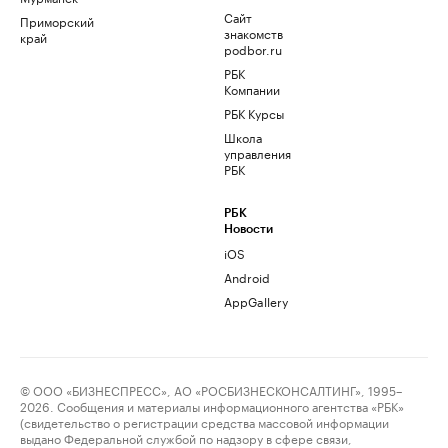
Сайт
Приморский
знакомств
край
podbor.ru
РБК
Компании
РБК Курсы
Школа
управления
РБК
РБК
Новости
iOS
Android
AppGallery
© ООО «БИЗНЕСПРЕСС», АО «РОСБИЗНЕСКОНСАЛТИНГ», 1995–
2026. Сообщения и материалы информационного агентства «РБК»
(свидетельство о регистрации средства массовой информации
выдано Федеральной службой по надзору в сфере связи,