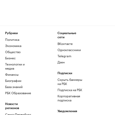
Рубрики
Социальные
сети
Политика
ВКонтакте
Экономика
Одноклассники
Общество
Telegram
Бизнес
Дзен
Технологии и
медиа
Финансы
Подписки
Скрыть баннеры
Биографии
на РБК
База знаний
Подписка на РБК
РБК Образование
Корпоративная
подписка
Новости
регионов
Уведомления
Санкт-Петербург