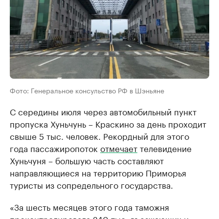
Фото: Генеральное консульство РФ в Шэньяне
С середины июля через автомобильный пункт
пропуска Хуньчунь – Краскино за день проходит
свыше 5 тыс. человек. Рекордный для этого
года пассажиропоток
отмечает
телевидение
Хуньчуня – большую часть составляют
направляющиеся на территорию Приморья
туристы из сопредельного государства.
«За шесть месяцев этого года таможня
проконтролировала 240 тыс. въезжающих и