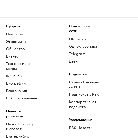
Рубрики
Социальные
сети
Политика
ВКонтакте
Экономика
Одноклассники
Общество
Telegram
Бизнес
Дзен
Технологии и
медиа
Финансы
Подписки
Скрыть баннеры
Биографии
на РБК
База знаний
Подписка на РБК
РБК Образование
Корпоративная
подписка
Новости
регионов
Уведомления
Санкт-Петербург
RSS Новости
и область
Екатеринбург