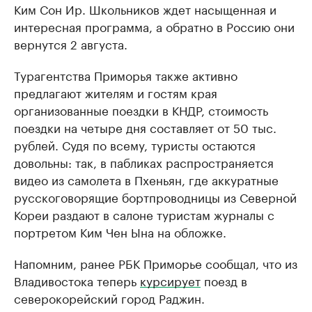
Ким Сон Ир. Школьников ждет насыщенная и
интересная программа, а обратно в Россию они
вернутся 2 августа.
Турагентства Приморья также активно
предлагают жителям и гостям края
организованные поездки в КНДР, стоимость
поездки на четыре дня составляет от 50 тыс.
рублей. Судя по всему, туристы остаются
довольны: так, в пабликах распространяется
видео из самолета в Пхеньян, где аккуратные
русскоговорящие бортпроводницы из Северной
Кореи раздают в салоне туристам журналы с
портретом Ким Чен Ына на обложке.
Напомним, ранее РБК Приморье сообщал, что из
Владивостока теперь
курсирует
поезд в
северокорейский город Раджин.