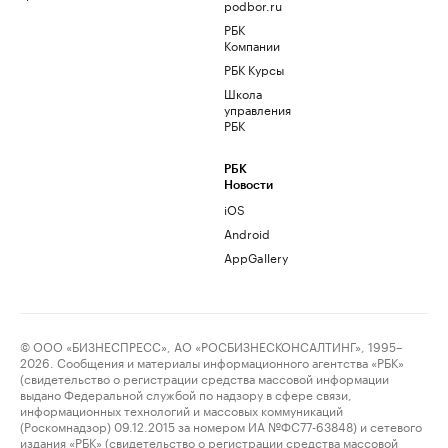
podbor.ru
РБК
Компании
РБК Курсы
Школа
управления
РБК
РБК
Новости
iOS
Android
AppGallery
© ООО «БИЗНЕСПРЕСС», АО «РОСБИЗНЕСКОНСАЛТИНГ», 1995–
2026. Сообщения и материалы информационного агентства «РБК»
(свидетельство о регистрации средства массовой информации
выдано Федеральной службой по надзору в сфере связи,
информационных технологий и массовых коммуникаций
(Роскомнадзор) 09.12.2015 за номером ИА №ФС77-63848) и сетевого
издания «РБК» (свидетельство о регистрации средства массовой