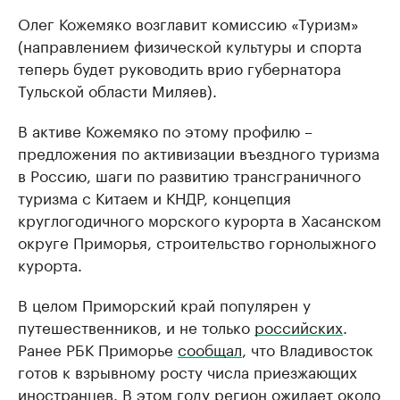
Олег Кожемяко возглавит комиссию «Туризм»
(направлением физической культуры и спорта
теперь будет руководить врио губернатора
Тульской области Миляев).
В активе Кожемяко по этому профилю –
предложения по активизации въездного туризма
в Россию, шаги по развитию трансграничного
туризма с Китаем и КНДР, концепция
круглогодичного морского курорта в Хасанском
округе Приморья, строительство горнолыжного
курорта.
В целом Приморский край популярен у
путешественников, и не только
российских
.
Ранее РБК Приморье
сообщал
, что Владивосток
готов к взрывному росту числа приезжающих
иностранцев. В этом году регион
ожидает
около