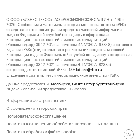
© ООО «БИЗНЕСПРЕСС», АО «РОСБИЗНЕСКОНСАЛТИНГ», 1995–
2026. Сообщения и материалы информационного агентства «РБК»
(свидетельство о регистрации средства массовой информации
выдано Федеральной службой по надзору в сфере связи,
информационных технологий и массовых коммуникаций
(Роскомнадзор) 09.12.2015 за номером ИА №ФС77-63848) и сетевого
издания «РБК» (свидетельство о регистрации средства массовой
информации выдано Федеральной службой по надзору в сфере связи,
информационных технологий и массовых коммуникаций
(Роскомнадзор) 03.12.2021 за номером ЭЛ №ФС77-82385)
сопровождаются пометкой «РБК».
letters@rbc.ru
18+
Владельцем сайта является информационное агентство «РБК».
Данные предоставлены:
Мосбиржа
,
Санкт-Петербургская биржа
.
Индексы облигаций предоставлены Cbonds.
Информация об ограничениях
О соблюдении авторских прав
Пользовательское соглашение
Политика в отношении обработки персональных данных
Политика обработки файлов cookie
18+