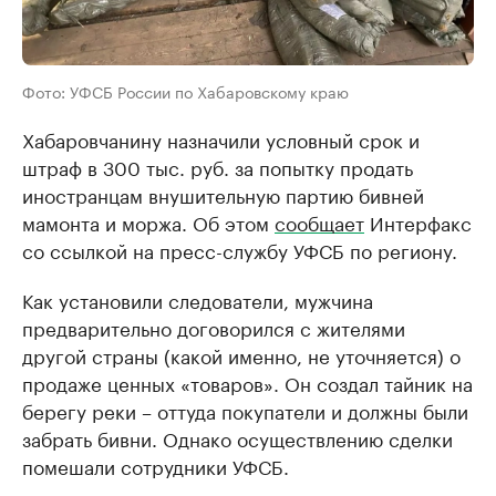
Фото: УФСБ России по Хабаровскому краю
Хабаровчанину назначили условный срок и
штраф в 300 тыс. руб. за попытку продать
иностранцам внушительную партию бивней
мамонта и моржа. Об этом
сообщает
Интерфакс
со ссылкой на пресс-службу УФСБ по региону.
Как установили следователи, мужчина
предварительно договорился с жителями
другой страны (какой именно, не уточняется) о
продаже ценных «товаров». Он создал тайник на
берегу реки – оттуда покупатели и должны были
забрать бивни. Однако осуществлению сделки
помешали сотрудники УФСБ.