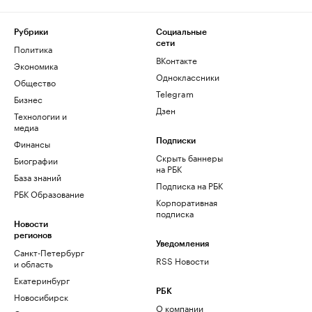
Рубрики
Социальные
сети
Политика
ВКонтакте
Экономика
Одноклассники
Общество
Telegram
Бизнес
Дзен
Технологии и
медиа
Финансы
Подписки
Скрыть баннеры
Биографии
на РБК
База знаний
Подписка на РБК
РБК Образование
Корпоративная
подписка
Новости
регионов
Уведомления
Санкт-Петербург
RSS Новости
и область
Екатеринбург
РБК
Новосибирск
О компании