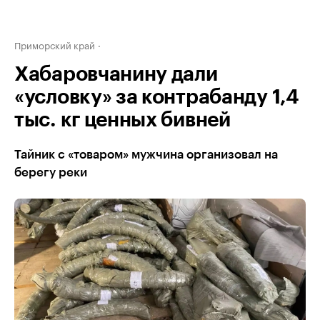
Приморский край
Хабаровчанину дали
«условку» за контрабанду 1,4
тыс. кг ценных бивней
Тайник с «товаром» мужчина организовал на
берегу реки