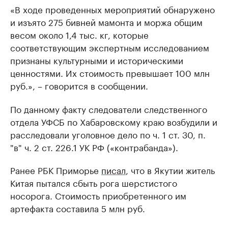
«В ходе проведенных мероприятий обнаружено
и изъято 275 бивней мамонта и моржа общим
весом около 1,4 тыс. кг, которые
соответствующим экспертным исследованием
признаны культурными и историческими
ценностями. Их стоимость превышает 100 млн
руб.», – говорится в сообщении.
По данному факту следователи следственного
отдела УФСБ по Хабаровскому краю возбудили и
расследовали уголовное дело по ч. 1 ст. 30, п.
"в" ч. 2 ст. 226.1 УК РФ («контрабанда»).
Ранее РБК Приморье
писал
, что в Якутии житель
Китая пытался сбыть рога шерстистого
носорога. Стоимость приобретенного им
артефакта составила 5 млн руб.