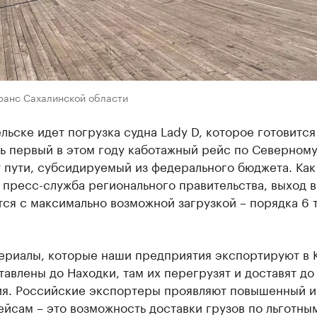
ранс Сахалинской области
льске идет погрузка судна Lady D, которое готовится
ь первый в этом году каботажный рейс по Северном
 пути, субсидируемый из федерального бюджета. Как
пресс-служба регионального правительства, выход 
ся с максимально возможной загрузкой – порядка 6 
ериалы, которые наши предприятия экспортируют в К
тавлены до Находки, там их перегрузят и доставят до
ия. Российские экспортеры проявляют повышенный 
ейсам – это возможность доставки грузов по льготны