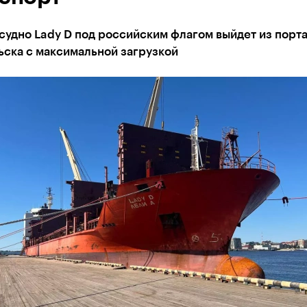
судно Lady D под российским флагом выйдет из порт
ьска с максимальной загрузкой