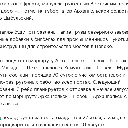
морского фрахта, минуя загруженный Восточный пол
дорог», – отметил губернатор Архангельской област
р Цыбульский.
также будут отправлены такие грузы северного завоза
ные добавки в бигбэгах для промышленников Чукотки
нструкции для строительства мостов в Певеке.
оследует по маршруту Архангельск – Певек – Корсак
 Магадан – Петропавловск-Камчатский – Певек – Мур
ути составит порядка 70 суток с учетом остановок и
о-разгрузочных работ во всех портах. Следующий
ванный рейс планируется к отправке в начале авгус
т по маршруту Архангельск – Певек – Архангельск с
 завоза.
м
, выход судна из порта ожидается 27 июля, а заход в
предварительно запланирован на 10 августа.