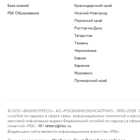
База знаний
Краснодарский край
РБК Образование
Нижний Новгород
Пермский край
Ростов-на-Дону
Татарстан
Тюмень
Черноземье
Кавказ
Карелия
Мурманск
Приморский край
© ООО «БИЗНЕСПРЕСС», АО «РОСБИЗНЕСКОНСАЛТИНГ», 1995–2026. Сообщ
службой по надзору в сфере связи, информационных технологий и масс
массовой информации выдано Федеральной службой по надзору в сфере
пометкой «РБК».
letters@rbc.ru
18+
Владельцем сайта является информационное агентство «РБК».
Данные предоставлены:
Мосбиржа
,
Санкт-Петербургская биржа
.