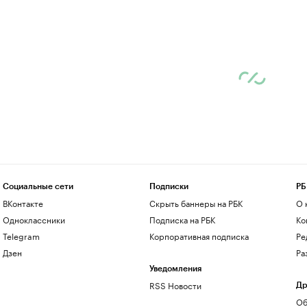
Социальные сети
Подписки
РБ
ВКонтакте
Скрыть баннеры на РБК
О 
Одноклассники
Подписка на РБК
Ко
Telegram
Корпоративная подписка
Ре
Дзен
Ра
Уведомления
RSS Новости
Др
Об