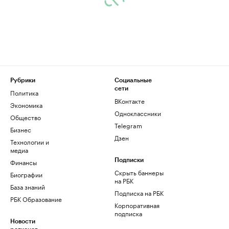
Рубрики
Социальные
сети
Политика
ВКонтакте
Экономика
Одноклассники
Общество
Telegram
Бизнес
Дзен
Технологии и
медиа
Финансы
Подписки
Скрыть баннеры
Биографии
на РБК
База знаний
Подписка на РБК
РБК Образование
Корпоративная
подписка
Новости