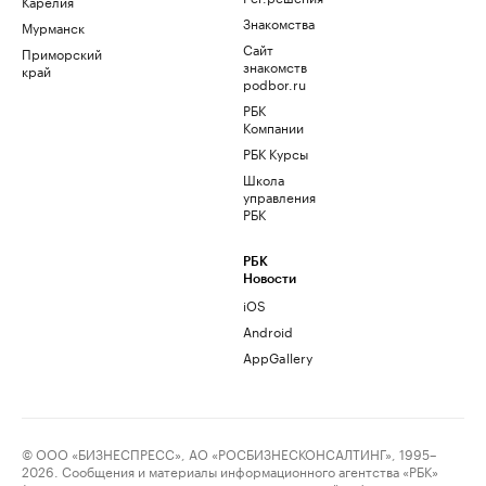
Карелия
Знакомства
Мурманск
Сайт
Приморский
знакомств
край
podbor.ru
РБК
Компании
РБК Курсы
Школа
управления
РБК
РБК
Новости
iOS
Android
AppGallery
© ООО «БИЗНЕСПРЕСС», АО «РОСБИЗНЕСКОНСАЛТИНГ», 1995–
2026. Сообщения и материалы информационного агентства «РБК»