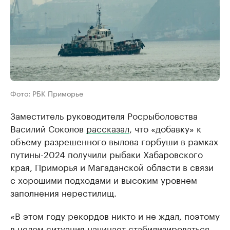
Фото: РБК Приморье
Заместитель руководителя Росрыболовства
Василий Соколов
рассказал
, что «добавку» к
объему разрешенного вылова горбуши в рамках
путины-2024 получили рыбаки Хабаровского
края, Приморья и Магаданской области в связи
с хорошими подходами и высоким уровнем
заполнения нерестилищ.
«В этом году рекордов никто и не ждал, поэтому
в целом ситуация начинает стабилизироваться.