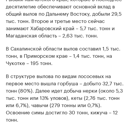
десятилетие обеспечивают основной вклад в
общий вылов по Дальнему Востоку, добыли 29,5
тыс. тонн. Второе и третье место сейчас
занимают Хабаровский край – 5,7 тыс. тонн и
Магаданская область – 2,63 тыс. тонн.
В Сахалинской области вылов составил 1,5 тыс.
тонн, в Приморском крае – 1,4 тыс. тонн, на
Чукотке – 195 тонн.
В структуре вылова по видам лососевых на
первое место вышла горбуша – добыто 32,7 тыс.
тонн (80%). Далее идет добыча нерки (около 5,3
тыс. тонн или 13% уловов), кеты (2,76 тыс. тонн
или 6,7%), чавычи (279 тонны или 0,7%).
Освоение симы достигло 30 тонн, кижуча – 12
тонн.