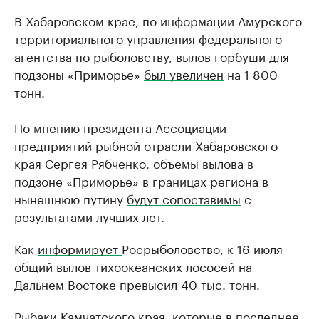
В Хабаровском крае, по информации Амурского
территориального управления федерального
агентства по рыболовству, вылов горбуши для
подзоны «Приморье»
был увеличен
на 1 800
тонн.
По мнению президента Ассоциации
предприятий рыбной отрасли Хабаровского
края Сергея Рябченко, объемы вылова в
подзоне «Приморье» в границах региона в
нынешнюю путину
будут сопоставимы
с
результатами лучших лет.
Как
информирует
Росрыболовство, к 16 июля
общий вылов тихоокеанских лососей на
Дальнем Востоке превысил 40 тыс. тонн.
Рыбаки Камчатского края, которые в последнее