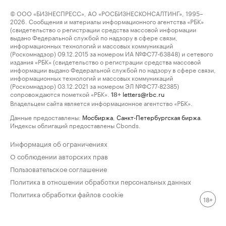
© ООО «БИЗНЕСПРЕСС», АО «РОСБИЗНЕСКОНСАЛТИНГ», 1995–
2026. Сообщения и материалы информационного агентства «РБК»
(свидетельство о регистрации средства массовой информации
выдано Федеральной службой по надзору в сфере связи,
информационных технологий и массовых коммуникаций
(Роскомнадзор) 09.12.2015 за номером ИА №ФС77-63848) и сетевого
издания «РБК» (свидетельство о регистрации средства массовой
информации выдано Федеральной службой по надзору в сфере связи,
информационных технологий и массовых коммуникаций
(Роскомнадзор) 03.12.2021 за номером ЭЛ №ФС77-82385)
сопровождаются пометкой «РБК».
letters@rbc.ru
18+
Владельцем сайта является информационное агентство «РБК».
Данные предоставлены:
Мосбиржа
,
Санкт-Петербургская биржа
.
Индексы облигаций предоставлены Cbonds.
Информация об ограничениях
О соблюдении авторских прав
Пользовательское соглашение
Политика в отношении обработки персональных данных
Политика обработки файлов cookie
18+