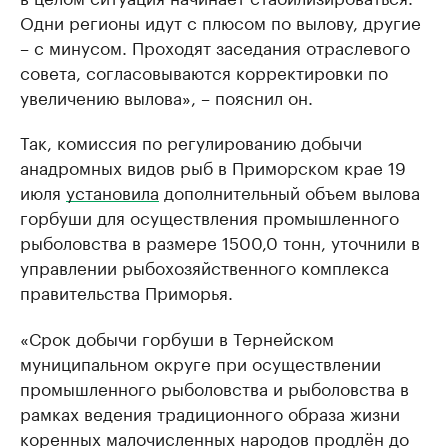
Одни регионы идут с плюсом по вылову, другие
– с минусом. Проходят заседания отраслевого
совета, согласовываются корректировки по
увеличению вылова», – пояснил он.
Так, комиссия по регулированию добычи
анадромных видов рыб в Приморском крае 19
июля
установила
дополнительный объем вылова
горбуши для осуществления промышленного
рыболовства в размере 1500,0 тонн, уточнили в
управлении рыбохозяйственного комплекса
правительства Приморья.
«Срок добычи горбуши в Тернейском
муниципальном округе при осуществлении
промышленного рыболовства и рыболовства в
рамках ведения традиционного образа жизни
коренных малочисленных народов продлён до