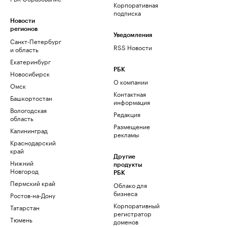
Корпоративная
подписка
Новости
регионов
Уведомления
Санкт-Петербург
RSS Новости
и область
Екатеринбург
РБК
Новосибирск
О компании
Омск
Контактная
Башкортостан
информация
Вологодская
Редакция
область
Размещение
Калининград
рекламы
Краснодарский
край
Другие
Нижний
продукты
Новгород
РБК
Пермский край
Облако для
бизнеса
Ростов-на-Дону
Корпоративный
Татарстан
регистратор
Тюмень
доменов