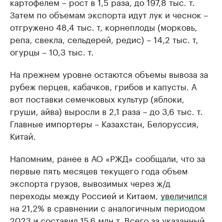
картофелем – рост в 1,5 раза, до 197,8 тыс. т.
Затем по объемам экспорта идут лук и чеснок –
отгружено 48,4 тыс. т, корнеплоды (морковь,
репа, свекла, сельдерей, редис) – 14,2 тыс. т,
огурцы – 10,3 тыс. т.
На прежнем уровне остаются объемы вывоза за
рубеж перцев, кабачков, грибов и капусты. А
вот поставки семечковых культур (яблоки,
груши, айва) выросли в 2,1 раза – до 3,6 тыс. т.
Главные импортеры – Казахстан, Белоруссия,
Китай.
Напомним, ранее в АО «РЖД» сообщали, что за
первые пять месяцев текущего года объем
экспорта грузов, вывозимых через ж/д
переходы между Россией и Китаем,
увеличился
на 21,2% в сравнении с аналогичным периодом
2023 и составил 15,6 млн т. Всего за указанный