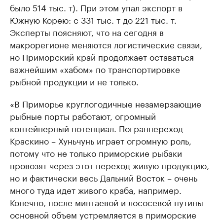
было 514 тыс. т). При этом упал экспорт в
Южную Корею: с 331 тыс. т до 221 тыс. т.
Эксперты поясняют, что на сегодня в
макрорегионе меняются логистические связи,
но Приморский край продолжает оставаться
важнейшим «хабом» по транспортировке
рыбной продукции и не только.
«В Приморье круглогодичные незамерзающие
рыбные порты работают, огромный
контейнерный потенциал. Погранпереход
Краскино – Хуньчунь играет огромную роль,
потому что не только приморские рыбаки
провозят через этот переход живую продукцию,
но и фактически весь Дальний Восток – очень
много туда идет живого краба, например.
Конечно, после минтаевой и лососевой путины
основной объем устремляется в приморские