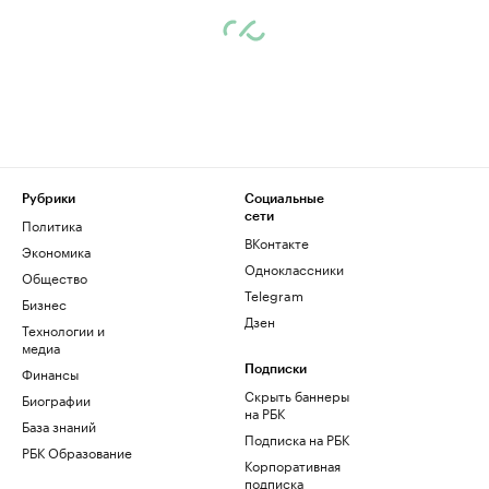
Рубрики
Социальные
сети
Политика
ВКонтакте
Экономика
Одноклассники
Общество
Telegram
Бизнес
Дзен
Технологии и
медиа
Финансы
Подписки
Скрыть баннеры
Биографии
на РБК
База знаний
Подписка на РБК
РБК Образование
Корпоративная
подписка