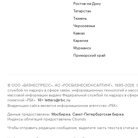
Ростов-на-Дону
Татарстан
Тюмень
Черноземье
Кавказ
Карелия
Мурманск
Приморский край
© ООО «БИЗНЕСПРЕСС», АО «РОСБИЗНЕСКОНСАЛТИНГ», 1995–2026. Сообщ
службой по надзору в сфере связи, информационных технологий и масс
массовой информации выдано Федеральной службой по надзору в сфере
пометкой «РБК».
letters@rbc.ru
18+
Владельцем сайта является информационное агентство «РБК».
Данные предоставлены:
Мосбиржа
,
Санкт-Петербургская биржа
.
Индексы облигаций предоставлены Cbonds.
Чтобы отправить редакции сообщение, выделите часть текста в статье и 