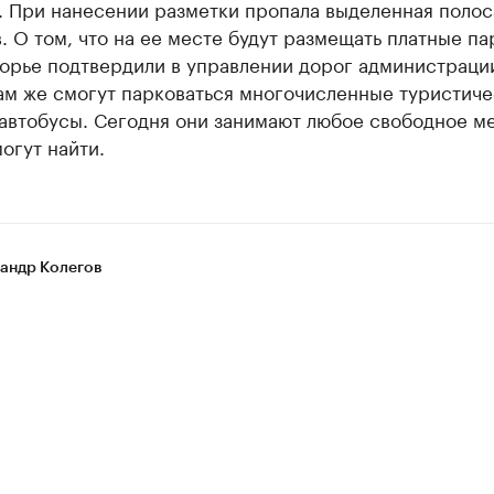
. При нанесении разметки пропала выделенная полос
. О том, что на ее месте будут размещать платные па
орье подтвердили в управлении дорог администраци
ам же смогут парковаться многочисленные туристиче
автобусы. Сегодня они занимают любое свободное ме
огут найти.
андр Колегов