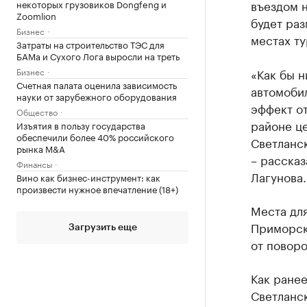
въездом 
некоторых грузовиков Dongfeng и
Zoomlion
будет раз
Бизнес
местах ту
Затраты на строительство ТЭС для
БАМа и Сухого Лога выросли на треть
Бизнес
«Как бы н
Счетная палата оценила зависимость
автомоби
науки от зарубежного оборудования
эффект от
Общество
районе це
Изъятия в пользу государства
обеспечили более 40% российского
Светланск
рынка M&A
– расска
Финансы
Лагунова.
Вино как бизнес-инструмент: как
произвести нужное впечатление (18+)
Места для
Приморско
Загрузить еще
от поворо
Как ране
Светланс