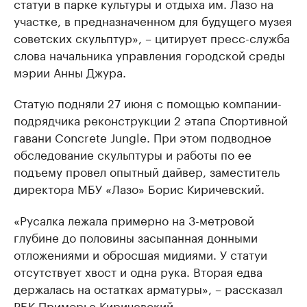
статуи в парке культуры и отдыха им. Лазо на
участке, в предназначенном для будущего музея
советских скульптур», – цитирует пресс-служба
слова начальника управления городской среды
мэрии Анны Джура.
Статую подняли 27 июня с помощью компании-
подрядчика реконструкции 2 этапа Спортивной
гавани Concrete Jungle. При этом подводное
обследование скульптуры и работы по ее
подъему провел опытный дайвер, заместитель
директора МБУ «Лазо» Борис Киричевский.
«Русалка лежала примерно на 3-метровой
глубине до половины засыпанная донными
отложениями и обросшая мидиями. У статуи
отсутствует хвост и одна рука. Вторая едва
держалась на остатках арматуры», – рассказал
РБК Приморье Киричевский.