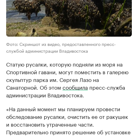
Фото: Скриншот из видео, предоставленного пресс-
службой администрации Владивостока
Статую русалки, которую подняли из моря на
Спортивной гавани, могут поместить в галерею
скульптур парка им. Сергея Лазо на
Санаторной. Об этом
сообщила
пресс-служба
администрации Владивостока.
«На данный момент мы планируем провести
обследование русалки, очистить ее от ракушек
и восстановить утраченные части.
Предварительно принято решение об установке