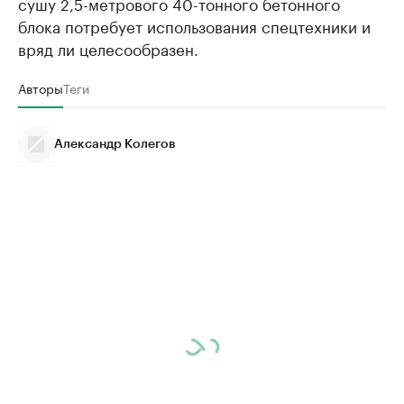
сушу 2,5-метрового 40-тонного бетонного
блока потребует использования спецтехники и
вряд ли целесообразен.
Авторы
Теги
Александр Колегов