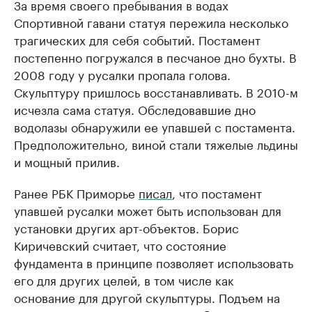
За время своего пребывания в водах
Спортивной гавани статуя пережила несколько
трагических для себя событий. Постамент
постепенно погружался в песчаное дно бухты. В
2008 году у русалки пропала голова.
Скульптуру пришлось восстанавливать. В 2010-м
исчезла сама статуя. Обследовавшие дно
водолазы обнаружили ее упавшей с постамента.
Предположительно, виной стали тяжелые льдины
и мощный прилив.
Ранее РБК Приморье
писал
, что постамент
упавшей русалки может быть использован для
установки других арт-объектов. Борис
Киричевский считает, что состояние
фундамента в принципе позволяет использовать
его для других целей, в том числе как
основание для другой скульптуры. Подъем на