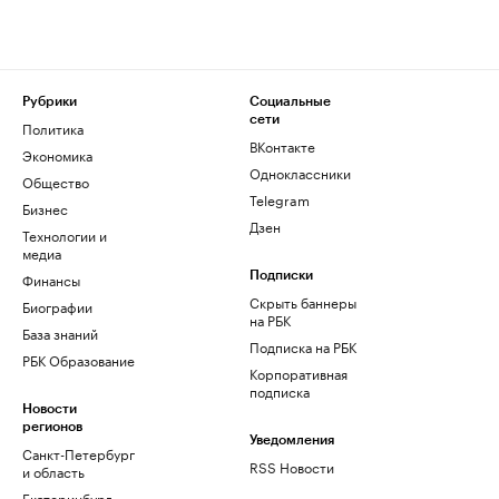
Рубрики
Социальные
сети
Политика
ВКонтакте
Экономика
Одноклассники
Общество
Telegram
Бизнес
Дзен
Технологии и
медиа
Финансы
Подписки
Скрыть баннеры
Биографии
на РБК
База знаний
Подписка на РБК
РБК Образование
Корпоративная
подписка
Новости
регионов
Уведомления
Санкт-Петербург
RSS Новости
и область
Екатеринбург