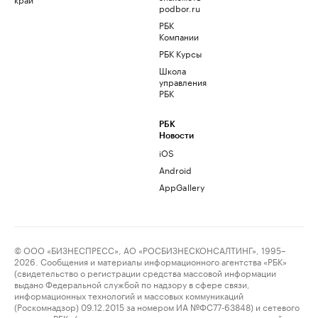
podbor.ru
РБК
Компании
РБК Курсы
Школа
управления
РБК
РБК
Новости
iOS
Android
AppGallery
© ООО «БИЗНЕСПРЕСС», АО «РОСБИЗНЕСКОНСАЛТИНГ», 1995–
2026. Сообщения и материалы информационного агентства «РБК»
(свидетельство о регистрации средства массовой информации
выдано Федеральной службой по надзору в сфере связи,
информационных технологий и массовых коммуникаций
(Роскомнадзор) 09.12.2015 за номером ИА №ФС77-63848) и сетевого
издания «РБК» (свидетельство о регистрации средства массовой