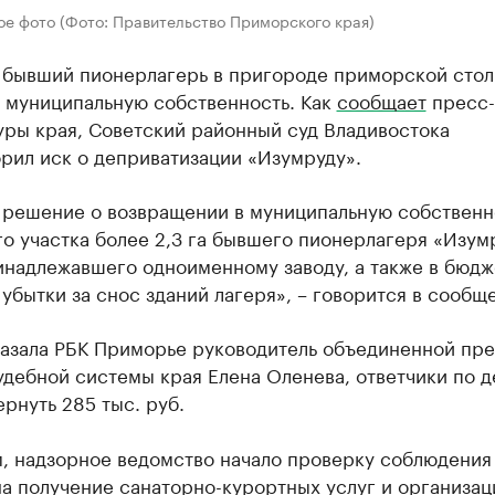
ое фото (Фото: Правительство Приморского края)
 бывший пионерлагерь в пригороде приморской сто
в муниципальную собственность. Как
сообщает
пресс-
уры края, Советский районный суд Владивостока
рил иск о деприватизации «Изумруду».
 решение о возвращении в муниципальную собственн
о участка более 2,3 га бывшего пионерлагеря «Изум
инадлежавшего одноименному заводу, а также в бюдж
убытки за снос зданий лагеря», – говорится в сообщ
казала РБК Приморье руководитель объединенной пре
дебной системы края Елена Оленева, ответчики по д
рнуть 285 тыс. руб.
, надзорное ведомство начало проверку соблюдения
а получение санаторно-курортных услуг и организац