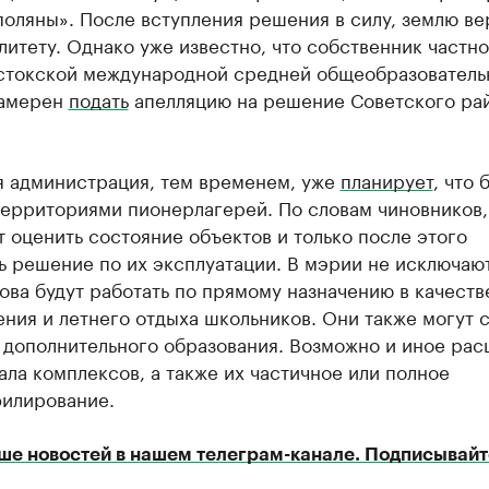
оляны». После вступления решения в силу, землю ве
итету. Однако уже известно, что собственник частн
стокской международной средней общеобразователь
намерен
подать
апелляцию на решение Советского ра
я администрация, тем временем, уже
планирует
, что 
территориями пионерлагерей. По словам чиновников,
 оценить состояние объектов и только после этого
 решение по их эксплуатации. В мэрии не исключают
ова будут работать по прямому назначению в качеств
ния и летнего отдыха школьников. Они также могут с
 дополнительного образования. Возможно и иное ра
ла комплексов, а также их частичное или полное
илирование.
ше новостей в нашем телеграм-канале. Подписывайт