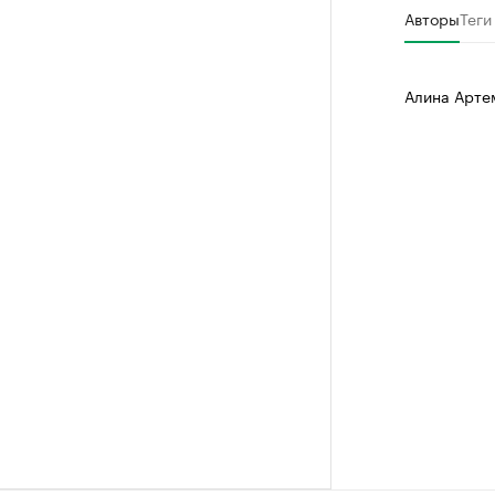
Авторы
Теги
Алина Арте