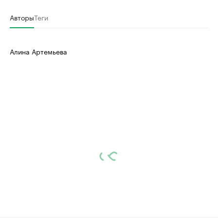
Авторы
Теги
Алина Артемьева