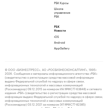
РБК Курсы
Школа
управления
РБК
РБК
Новости
iOS
Android
AppGallery
© ООО «БИЗНЕСПРЕСС», АО «РОСБИЗНЕСКОНСАЛТИНГ», 1995–
2026. Сообщения и материалы информационного агентства «РБК»
(свидетельство о регистрации средства массовой информации
выдано Федеральной службой по надзору в сфере связи,
информационных технологий и массовых коммуникаций
(Роскомнадзор) 09.12.2015 за номером ИА №ФС77-63848) и сетевого
издания «РБК» (свидетельство о регистрации средства массовой
информации выдано Федеральной службой по надзору в сфере связи,
информационных технологий и массовых коммуникаций
(Роскомнадзор) 03.12.2021 за номером ЭЛ №ФС77-82385)
сопровождаются пометкой «РБК».
letters@rbc.ru