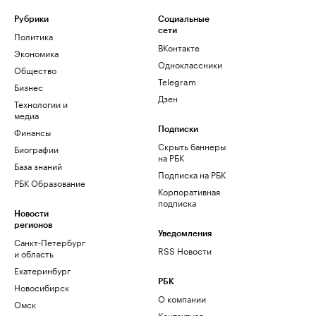
Рубрики
Социальные
сети
Политика
ВКонтакте
Экономика
Одноклассники
Общество
Telegram
Бизнес
Дзен
Технологии и
медиа
Финансы
Подписки
Скрыть баннеры
Биографии
на РБК
База знаний
Подписка на РБК
РБК Образование
Корпоративная
подписка
Новости
регионов
Уведомления
Санкт-Петербург
RSS Новости
и область
Екатеринбург
РБК
Новосибирск
О компании
Омск
Контактная