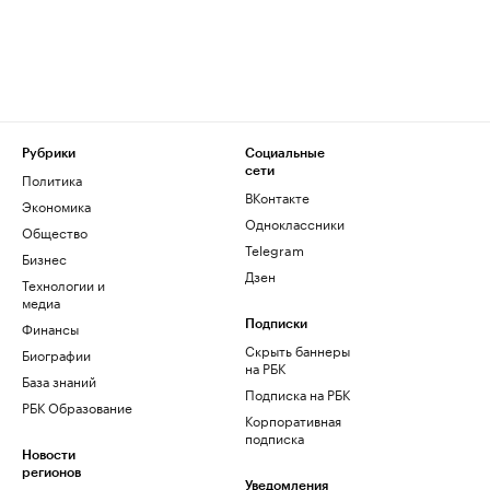
Рубрики
Социальные
сети
Политика
ВКонтакте
Экономика
Одноклассники
Общество
Telegram
Бизнес
Дзен
Технологии и
медиа
Финансы
Подписки
Скрыть баннеры
Биографии
на РБК
База знаний
Подписка на РБК
РБК Образование
Корпоративная
подписка
Новости
регионов
Уведомления