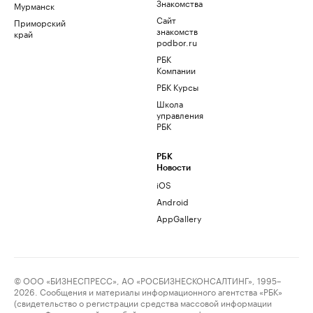
Знакомства
Мурманск
Сайт
Приморский
знакомств
край
podbor.ru
РБК
Компании
РБК Курсы
Школа
управления
РБК
РБК
Новости
iOS
Android
AppGallery
© ООО «БИЗНЕСПРЕСС», АО «РОСБИЗНЕСКОНСАЛТИНГ», 1995–
2026. Сообщения и материалы информационного агентства «РБК»
(свидетельство о регистрации средства массовой информации