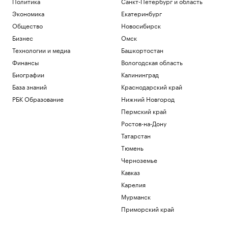
Политика
Санкт-Петербург и область
Экономика
Екатеринбург
Общество
Новосибирск
Бизнес
Омск
Технологии и медиа
Башкортостан
Финансы
Вологодская область
Биографии
Калининград
База знаний
Краснодарский край
РБК Образование
Нижний Новгород
Пермский край
Ростов-на-Дону
Татарстан
Тюмень
Черноземье
Кавказ
Карелия
Мурманск
Приморский край