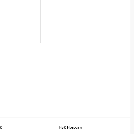
К
РБК Новости