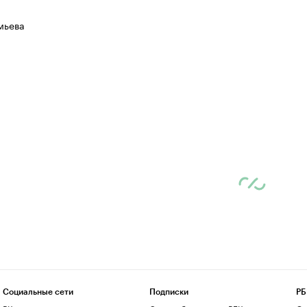
мьева
Социальные сети
Подписки
РБ