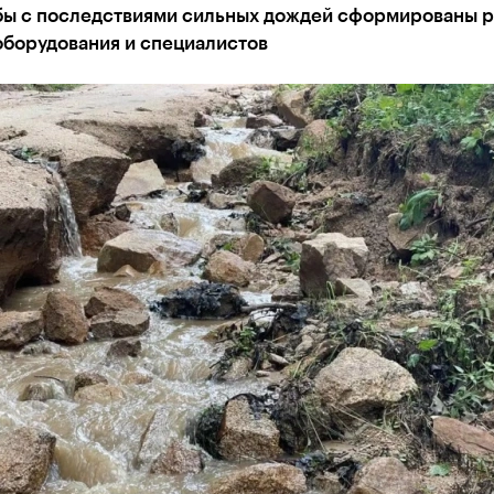
бы с последствиями сильных дождей сформированы 
оборудования и специалистов