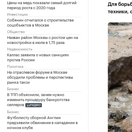
Цены на медь показали самый долгий
Для борь
период роста с 2020 года
техники, 
Инвестиции
Собянин отчитался о строительстве
соцобъектов в Москве
Общество
Назван район Москвы с ростом цен на
новостройки в июле в 1,75 раза
Недвижимость
Каллас заявила о новых санкциях
против России
Политика
На отраслевом форуме в Москве
обсудили проблемы и перспективы
рынка такси
Бизнес
В ТПП объяснили, зачем нужно
изменить процедуру банкротства
селлеров
РАДИО
Бизнес
Футболисту сборной Англии
предъявили обвинение в нападении в
ночном клубе