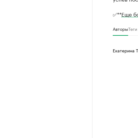
✅**
Еще б
Авторы
Теги
Екатерина 