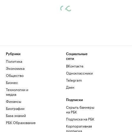
Рубрики
Социальные
сети
Политика
ВКонтакте
Экономика
Одноклассники
Общество
Telegram
Бизнес
Дзен
Технологии и
медиа
Финансы
Подписки
Скрыть баннеры
Биографии
на РБК
База знаний
Подписка на РБК
РБК Образование
Корпоративная
подписка