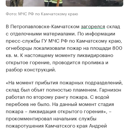
Фото: МЧС РФ по Камчатскому краю
В Петропавловске-Камчатском
загорелся
склад
с отделочными материалами. По информации
пресс-службы ГУ МЧС РФ по Камчатскому краю,
огнеборцы локализовали пожар на площади 800
кв. м. К настоящему моменту ликвидировано
открытое горение, проводится проливка и
разбор конструкций.
«На момент прибытия пожарных подразделений,
склад был объят полностью пламенем. Гарнизон
работал по второму рангу пожара. С водой
перебоев не было. На данный момент стадия
пожара – ликвидация открытого горения», –
прокомментировал начальник службы
пожаротушения Камчатского края Андрей