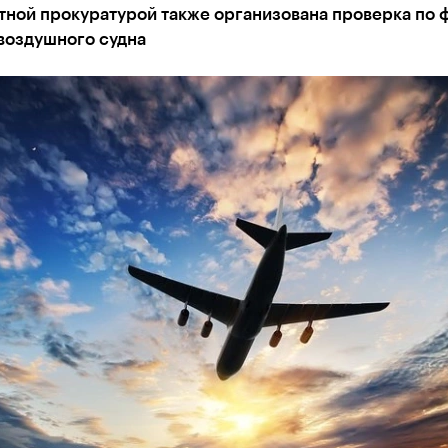
тной прокуратурой также организована проверка по 
воздушного судна