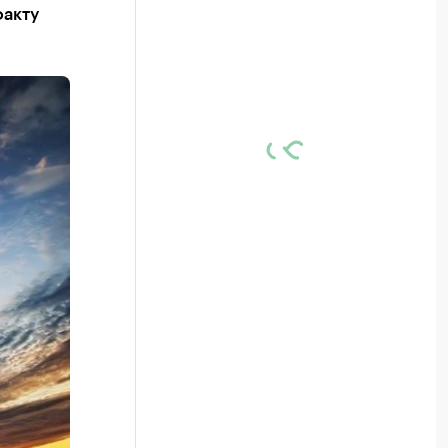
факту