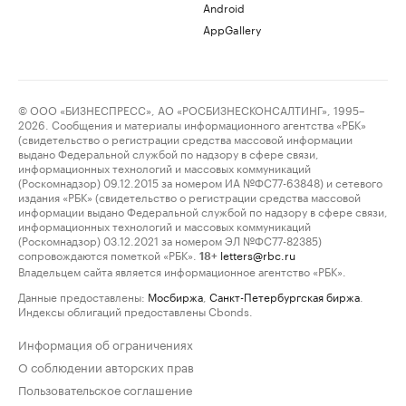
Android
AppGallery
© ООО «БИЗНЕСПРЕСС», АО «РОСБИЗНЕСКОНСАЛТИНГ», 1995–
2026. Сообщения и материалы информационного агентства «РБК»
(свидетельство о регистрации средства массовой информации
выдано Федеральной службой по надзору в сфере связи,
информационных технологий и массовых коммуникаций
(Роскомнадзор) 09.12.2015 за номером ИА №ФС77-63848) и сетевого
издания «РБК» (свидетельство о регистрации средства массовой
информации выдано Федеральной службой по надзору в сфере связи,
информационных технологий и массовых коммуникаций
(Роскомнадзор) 03.12.2021 за номером ЭЛ №ФС77-82385)
сопровождаются пометкой «РБК».
letters@rbc.ru
18+
Владельцем сайта является информационное агентство «РБК».
Данные предоставлены:
Мосбиржа
,
Санкт-Петербургская биржа
.
Индексы облигаций предоставлены Cbonds.
Информация об ограничениях
О соблюдении авторских прав
Пользовательское соглашение