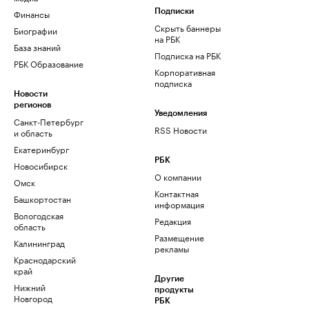
Финансы
Подписки
Скрыть баннеры
Биографии
на РБК
База знаний
Подписка на РБК
РБК Образование
Корпоративная
подписка
Новости
регионов
Уведомления
Санкт-Петербург
RSS Новости
и область
Екатеринбург
РБК
Новосибирск
О компании
Омск
Контактная
Башкортостан
информация
Вологодская
Редакция
область
Размещение
Калининград
рекламы
Краснодарский
край
Другие
Нижний
продукты
Новгород
РБК