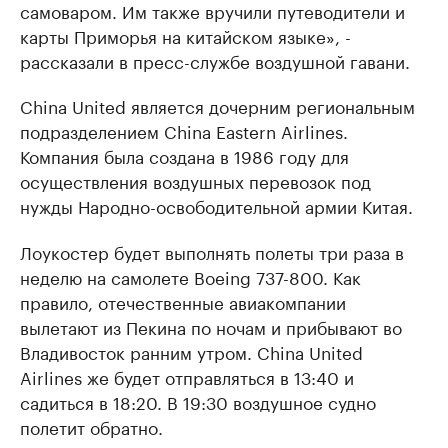
самоваром. Им также вручили путеводители и
карты Приморья на китайском языке», -
рассказали в пресс-службе воздушной гавани.
China United является дочерним региональным
подразделением China Eastern Airlines.
Компания была создана в 1986 году для
осуществления воздушных перевозок под
нужды Народно-освободительной армии Китая.
Лоукостер будет выполнять полеты три раза в
неделю на самолете Boeing 737-800. Как
правило, отечественные авиакомпании
вылетают из Пекина по ночам и прибывают во
Владивосток ранним утром. China United
Airlines же будет отправляться в 13:40 и
садиться в 18:20. В 19:30 воздушное судно
полетит обратно.