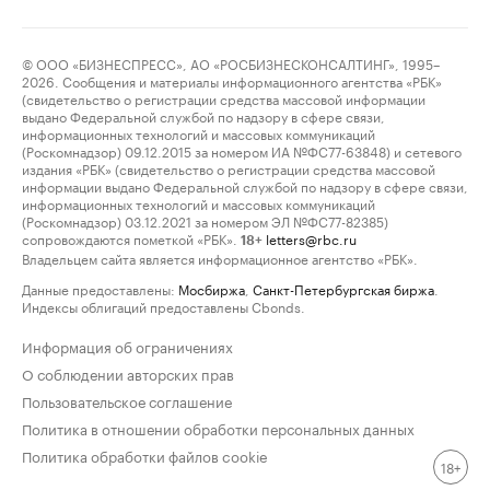
© ООО «БИЗНЕСПРЕСС», АО «РОСБИЗНЕСКОНСАЛТИНГ», 1995–
2026. Сообщения и материалы информационного агентства «РБК»
(свидетельство о регистрации средства массовой информации
выдано Федеральной службой по надзору в сфере связи,
информационных технологий и массовых коммуникаций
(Роскомнадзор) 09.12.2015 за номером ИА №ФС77-63848) и сетевого
издания «РБК» (свидетельство о регистрации средства массовой
информации выдано Федеральной службой по надзору в сфере связи,
информационных технологий и массовых коммуникаций
(Роскомнадзор) 03.12.2021 за номером ЭЛ №ФС77-82385)
сопровождаются пометкой «РБК».
letters@rbc.ru
18+
Владельцем сайта является информационное агентство «РБК».
Данные предоставлены:
Мосбиржа
,
Санкт-Петербургская биржа
.
Индексы облигаций предоставлены Cbonds.
Информация об ограничениях
О соблюдении авторских прав
Пользовательское соглашение
Политика в отношении обработки персональных данных
Политика обработки файлов cookie
18+