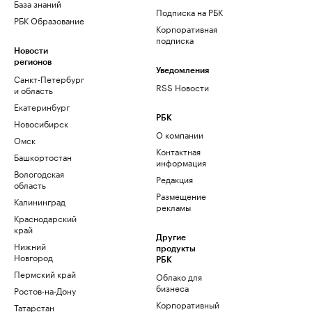
База знаний
Подписка на РБК
РБК Образование
Корпоративная
подписка
Новости
регионов
Уведомления
Санкт-Петербург
RSS Новости
и область
Екатеринбург
РБК
Новосибирск
О компании
Омск
Контактная
Башкортостан
информация
Вологодская
Редакция
область
Размещение
Калининград
рекламы
Краснодарский
край
Другие
Нижний
продукты
Новгород
РБК
Пермский край
Облако для
бизнеса
Ростов-на-Дону
Корпоративный
Татарстан