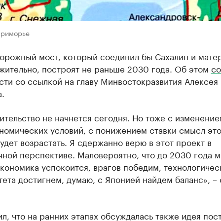
Приморье
орожный мост, который соединил бы Сахалин и матер
жительно, построят не раньше 2030 года. Об этом
со
сти со ссылкой на главу Минвостокразвития Алексея
.
ительство не начнется сегодня. Но тоже с изменение
номических условий, с понижением ставки смысл это
удет возрастать. Я сдержанно верю в этот проект в
ной перспективе. Маловероятно, что до 2030 года м
кономика успокоится, врагов победим, технологичес
ета достигнем, думаю, с Японией найдем баланс», –
л, что на ранних этапах обсуждалась также идея пос