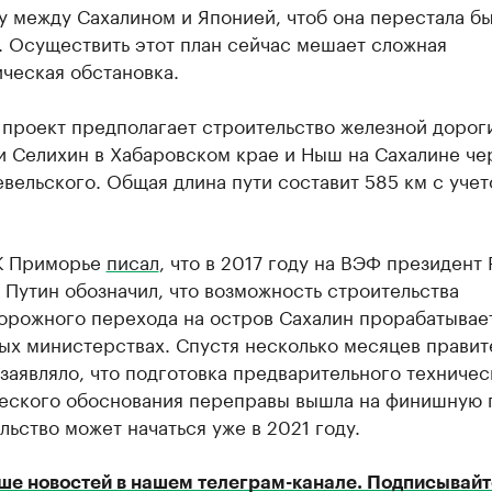
 между Сахалином и Японией, чтоб она перестала бы
. Осуществить этот план сейчас мешает сложная
ческая обстановка.
 проект предполагает строительство железной дорог
и Селихин в Хабаровском крае и Ныш на Сахалине че
вельского. Общая длина пути составит 585 км с учет
К Приморье
писал
, что в 2017 году на ВЭФ президент
Путин обозначил, что возможность строительства
орожного перехода на остров Сахалин прорабатывае
ых министерствах. Спустя несколько месяцев правит
заявляло, что подготовка предварительного техничес
еского обоснования переправы вышла на финишную 
льство может начаться уже в 2021 году.
ше новостей в нашем телеграм-канале. Подписывайт