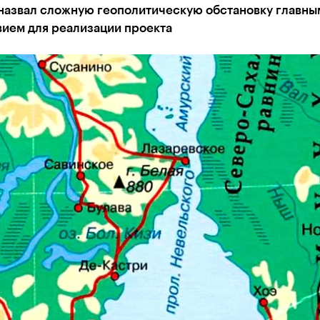
назвал сложную геополитическую обстановку главны
вием для реализации проекта