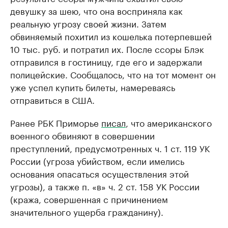
девушку за шею, что она восприняла как
реальную угрозу своей жизни. Затем
обвиняемый похитил из кошелька потерпевшей
10 тыс. руб. и потратил их. После ссоры Блэк
отправился в гостиницу, где его и задержали
полицейские. Сообщалось, что на тот момент он
уже успел купить билеты, намереваясь
отправиться в США.
Ранее РБК Приморье
писал
, что американского
военного обвиняют в совершении
преступлений, предусмотренных ч. 1 ст. 119 УК
России (угроза убийством, если имелись
основания опасаться осуществления этой
угрозы), а также п. «в» ч. 2 ст. 158 УК России
(кража, совершенная с причинением
значительного ущерба гражданину).