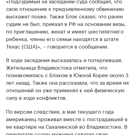
«Подсудимый на заседании суда сообщил, что
свое отношение к предъявленному обвинению
выскажет позже. Также Блэк сказал, что ранее
судим не был, приехал в РФ на основании визы,
по приглашению, женат и имеет шестилетнего
ребенка, члены его семьи находятся в штате
Техас (США)», – говорится в сообщении.
В ходе заседания высказалась и потерпевшая.
Жительница Владивостока отметила, что
познакомилась с Блэком в Южной Корее около 3
лет назад. Также она рассказала, что за время их
отношений он уже применял к ней физическую
силу в ходе конфликтов.
По версии следствия, в мае текущего года
американец проживал вместе с пострадавшей в
ее квартире на Сахалинской во Владивостоке. В
результате ссоры мужчина схватил свою