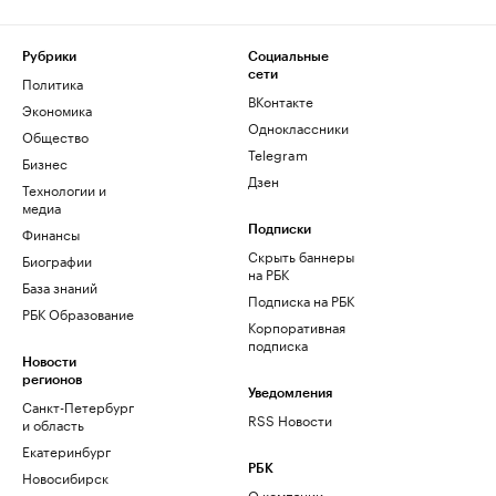
Рубрики
Социальные
сети
Политика
ВКонтакте
Экономика
Одноклассники
Общество
Telegram
Бизнес
Дзен
Технологии и
медиа
Финансы
Подписки
Скрыть баннеры
Биографии
на РБК
База знаний
Подписка на РБК
РБК Образование
Корпоративная
подписка
Новости
регионов
Уведомления
Санкт-Петербург
RSS Новости
и область
Екатеринбург
РБК
Новосибирск
О компании