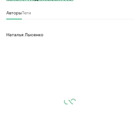
Авторы
Теги
Наталья Лысенко