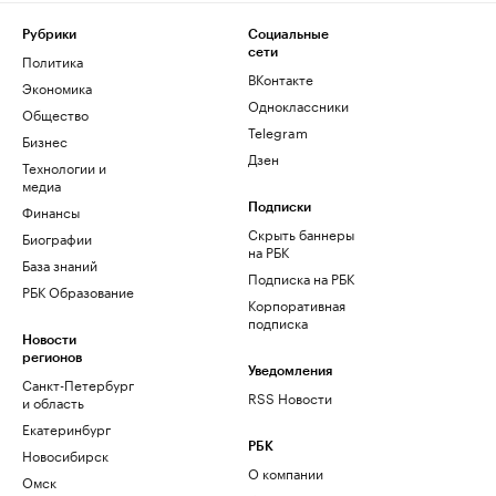
Рубрики
Социальные
сети
Политика
ВКонтакте
Экономика
Одноклассники
Общество
Telegram
Бизнес
Дзен
Технологии и
медиа
Финансы
Подписки
Скрыть баннеры
Биографии
на РБК
База знаний
Подписка на РБК
РБК Образование
Корпоративная
подписка
Новости
регионов
Уведомления
Санкт-Петербург
RSS Новости
и область
Екатеринбург
РБК
Новосибирск
О компании
Омск