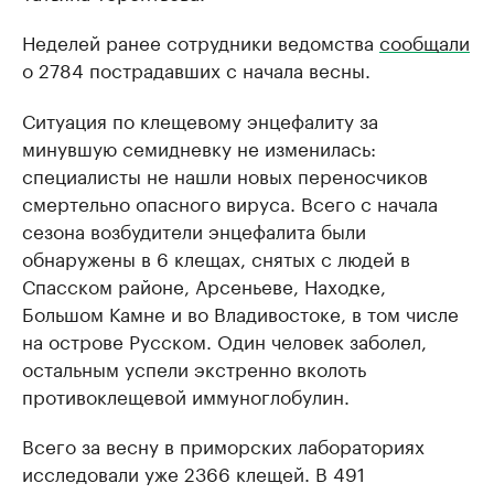
Неделей ранее сотрудники ведомства
сообщали
о 2784 пострадавших с начала весны.
Ситуация по клещевому энцефалиту за
минувшую семидневку не изменилась:
специалисты не нашли новых переносчиков
смертельно опасного вируса. Всего с начала
сезона возбудители энцефалита были
обнаружены в 6 клещах, снятых с людей в
Спасском районе, Арсеньеве, Находке,
Большом Камне и во Владивостоке, в том числе
на острове Русском. Один человек заболел,
остальным успели экстренно вколоть
противоклещевой иммуноглобулин.
Всего за весну в приморских лабораториях
исследовали уже 2366 клещей. В 491