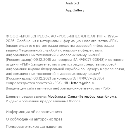
Android
AppGallery
© ООО «БИЗНЕСПРЕСС», АО «РОСБИЗНЕСКОНСАЛТИНГ», 1995–
2026. Сообщения и материалы информационного агентства «РБК»
(свидетельство о регистрации средства массовой информации
выдано Федеральной службой по надзору в сфере связи,
информационных технологий и массовых коммуникаций
(Роскомнадзор) 09.12.2015 за номером ИА №ФС77-63848) и сетевого
издания «РБК» (свидетельство о регистрации средства массовой
информации выдано Федеральной службой по надзору в сфере связи,
информационных технологий и массовых коммуникаций
(Роскомнадзор) 03.12.2021 за номером ЭЛ №ФС77-82385)
сопровождаются пометкой «РБК».
letters@rbc.ru
18+
Владельцем сайта является информационное агентство «РБК».
Данные предоставлены:
Мосбиржа
,
Санкт-Петербургская биржа
.
Индексы облигаций предоставлены Cbonds.
Информация об ограничениях
О соблюдении авторских прав
Пользовательское соглашение