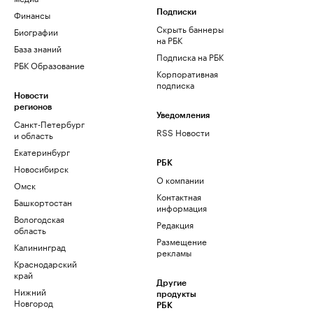
Финансы
Подписки
Скрыть баннеры
Биографии
на РБК
База знаний
Подписка на РБК
РБК Образование
Корпоративная
подписка
Новости
регионов
Уведомления
Санкт-Петербург
RSS Новости
и область
Екатеринбург
РБК
Новосибирск
О компании
Омск
Контактная
Башкортостан
информация
Вологодская
Редакция
область
Размещение
Калининград
рекламы
Краснодарский
край
Другие
Нижний
продукты
Новгород
РБК