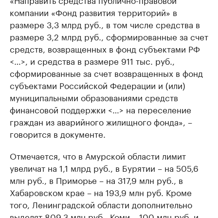
компании «Фонд развития территорий» в
размере 3,3 млрд руб., в том числе средства в
размере 3,2 млрд руб., сформированные за счет
средств, возвращенных в фонд субъектами РФ
<…>, и средства в размере 911 тыс. руб.,
сформированные за счет возвращенных в фонд
субъектами Российской Федерации и (или)
муниципальными образованиями средств
финансовой поддержки <…> на переселение
граждан из аварийного жилищного фонда», –
говорится в документе.
Отмечается, что в Амурской области лимит
увеличат на 1,1 млрд руб., в Бурятии – на 505,6
млн руб., в Приморье – на 317,9 млн руб., в
Хабаровском крае – на 193,9 млн руб. Кроме
того, Ленинградской области дополнительно
выделят 809,3 млн руб., Коми – 100 млн руб. и