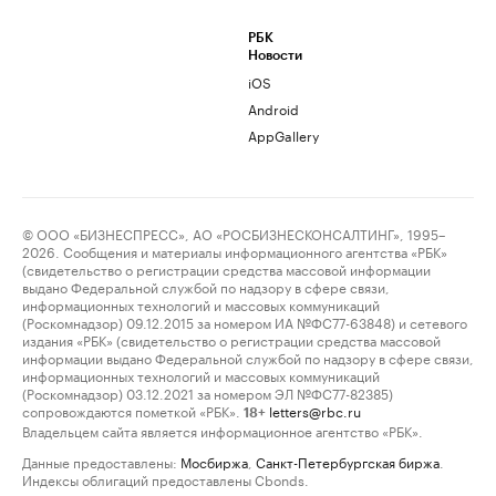
РБК
Новости
iOS
Android
AppGallery
© ООО «БИЗНЕСПРЕСС», АО «РОСБИЗНЕСКОНСАЛТИНГ», 1995–
2026. Сообщения и материалы информационного агентства «РБК»
(свидетельство о регистрации средства массовой информации
выдано Федеральной службой по надзору в сфере связи,
информационных технологий и массовых коммуникаций
(Роскомнадзор) 09.12.2015 за номером ИА №ФС77-63848) и сетевого
издания «РБК» (свидетельство о регистрации средства массовой
информации выдано Федеральной службой по надзору в сфере связи,
информационных технологий и массовых коммуникаций
(Роскомнадзор) 03.12.2021 за номером ЭЛ №ФС77-82385)
сопровождаются пометкой «РБК».
letters@rbc.ru
18+
Владельцем сайта является информационное агентство «РБК».
Данные предоставлены:
Мосбиржа
,
Санкт-Петербургская биржа
.
Индексы облигаций предоставлены Cbonds.