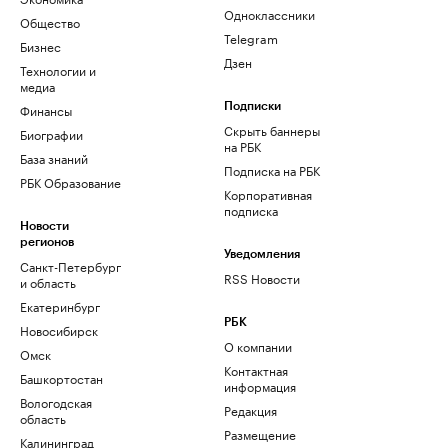
Одноклассники
Общество
Telegram
Бизнес
Дзен
Технологии и
медиа
Финансы
Подписки
Скрыть баннеры
Биографии
на РБК
База знаний
Подписка на РБК
РБК Образование
Корпоративная
подписка
Новости
регионов
Уведомления
Санкт-Петербург
RSS Новости
и область
Екатеринбург
РБК
Новосибирск
О компании
Омск
Контактная
Башкортостан
информация
Вологодская
Редакция
область
Размещение
Калининград