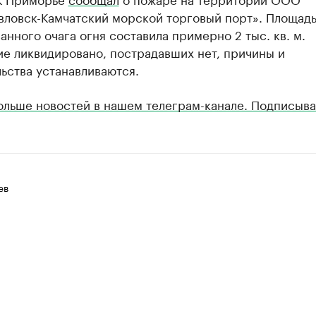
вловск-Камчатский морской торговый порт». Площад
анного очага огня составила примерно 2 тыс. кв. м.
ие ликвидировано, пострадавших нет, причины и
ьства устанавливаются.
ольше новостей в нашем телеграм-канале. Подписыва
ев