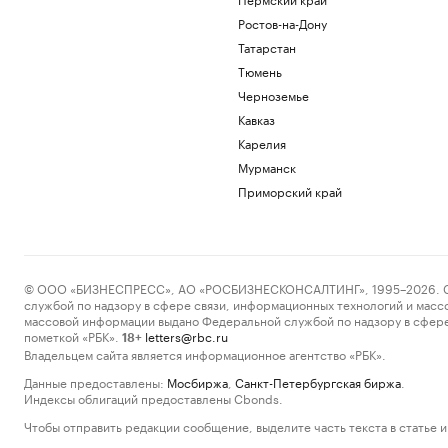
Ростов-на-Дону
Татарстан
Тюмень
Черноземье
Кавказ
Карелия
Мурманск
Приморский край
© ООО «БИЗНЕСПРЕСС», АО «РОСБИЗНЕСКОНСАЛТИНГ», 1995–2026. Сообщ
службой по надзору в сфере связи, информационных технологий и масс
массовой информации выдано Федеральной службой по надзору в сфере
пометкой «РБК».
letters@rbc.ru
18+
Владельцем сайта является информационное агентство «РБК».
Данные предоставлены:
Мосбиржа
,
Санкт-Петербургская биржа
.
Индексы облигаций предоставлены Cbonds.
Чтобы отправить редакции сообщение, выделите часть текста в статье и 