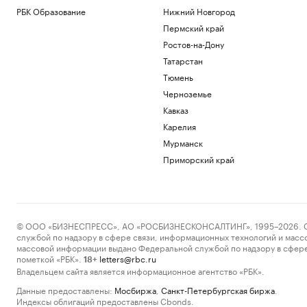
РБК Образование
Нижний Новгород
Пермский край
Ростов-на-Дону
Татарстан
Тюмень
Черноземье
Кавказ
Карелия
Мурманск
Приморский край
© ООО «БИЗНЕСПРЕСС», АО «РОСБИЗНЕСКОНСАЛТИНГ», 1995–2026. Сообщ
службой по надзору в сфере связи, информационных технологий и масс
массовой информации выдано Федеральной службой по надзору в сфере
пометкой «РБК».
letters@rbc.ru
18+
Владельцем сайта является информационное агентство «РБК».
Данные предоставлены:
Мосбиржа
,
Санкт-Петербургская биржа
.
Индексы облигаций предоставлены Cbonds.