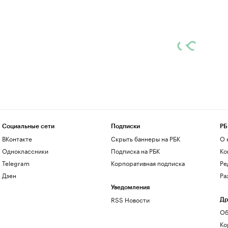
Социальные сети
Подписки
РБ
ВКонтакте
Скрыть баннеры на РБК
О 
Одноклассники
Подписка на РБК
Ко
Telegram
Корпоративная подписка
Ре
Дзен
Ра
Уведомления
RSS Новости
Др
Об
Ко