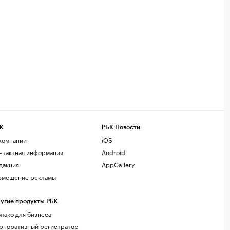
К
РБК Новости
компании
iOS
нтактная информация
Android
дакция
AppGallery
змещение рекламы
угие продукты РБК
лако для бизнеса
рпоративный регистратор