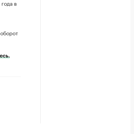
 года в
 оборот
есь.