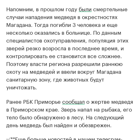
Напомним, в прошлом году
были
смертельные
случаи нападения медведя в окрестностях
Магадана. Тогда погибли 3 человека и еще
несколько оказались в больнице. По данным
специалистов охотуправления, популяция этих
зверей резко возросла в последнее время, и
контролировать ее становится все сложнее.
Поэтому власти региона разрешили раннюю
охоту на медведей и ввели вокруг Магадана
санитарную зону, где животных будут
уничтожать.
Ранее РБК Приморье
сообщал
о жертве медведя
в Приморском крае. Зверь напал на рыбака, его
тело было обнаружено в лесу. На следующий
день медведь был найден и обезврежен.
✅**
Еще больше новостей в нашем телеграм-