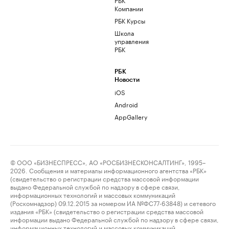
Компании
РБК Курсы
Школа
управления
РБК
РБК
Новости
iOS
Android
AppGallery
© ООО «БИЗНЕСПРЕСС», АО «РОСБИЗНЕСКОНСАЛТИНГ», 1995–
2026. Сообщения и материалы информационного агентства «РБК»
(свидетельство о регистрации средства массовой информации
выдано Федеральной службой по надзору в сфере связи,
информационных технологий и массовых коммуникаций
(Роскомнадзор) 09.12.2015 за номером ИА №ФС77-63848) и сетевого
издания «РБК» (свидетельство о регистрации средства массовой
информации выдано Федеральной службой по надзору в сфере связи,
информационных технологий и массовых коммуникаций