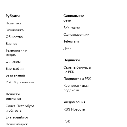
Рубрики
Социальные
сети
Политика
ВКонтакте
Экономика
Одноклассники
Общество
Telegram
Бизнес
Дзен
Технологии и
медиа
Финансы
Подписки
Скрыть баннеры
Биографии
на РБК
База знаний
Подписка на РБК
РБК Образование
Корпоративная
подписка
Новости
регионов
Уведомления
Санкт-Петербург
RSS Новости
и область
Екатеринбург
РБК
Новосибирск