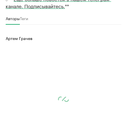
канале. Подписывайтесь.
**
Авторы
Теги
Артем Грачев