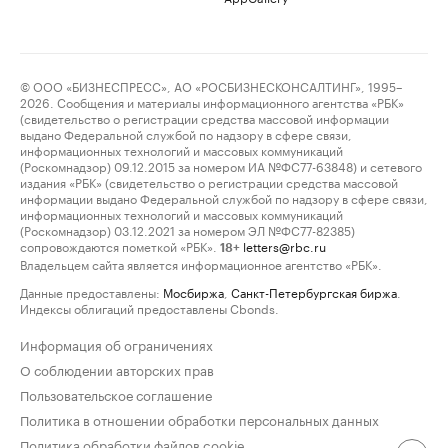
© ООО «БИЗНЕСПРЕСС», АО «РОСБИЗНЕСКОНСАЛТИНГ», 1995–
2026. Сообщения и материалы информационного агентства «РБК»
(свидетельство о регистрации средства массовой информации
выдано Федеральной службой по надзору в сфере связи,
информационных технологий и массовых коммуникаций
(Роскомнадзор) 09.12.2015 за номером ИА №ФС77-63848) и сетевого
издания «РБК» (свидетельство о регистрации средства массовой
информации выдано Федеральной службой по надзору в сфере связи,
информационных технологий и массовых коммуникаций
(Роскомнадзор) 03.12.2021 за номером ЭЛ №ФС77-82385)
сопровождаются пометкой «РБК».
letters@rbc.ru
18+
Владельцем сайта является информационное агентство «РБК».
Данные предоставлены:
Мосбиржа
,
Санкт-Петербургская биржа
.
Индексы облигаций предоставлены Cbonds.
Информация об ограничениях
О соблюдении авторских прав
Пользовательское соглашение
Политика в отношении обработки персональных данных
Политика обработки файлов cookie