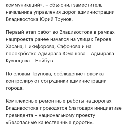
коммуникаций», – объяснил заместитель
начальника управления дорог администрации
Владивостока Юрий Трунов.
Первый этап работ во Владивостоке в рамках
нацпроекта ранее начался на улицах Героев
Хасана, Никифорова, Сафонова и на
перекрёстке Адмирала Юмашева – Адмирала
Кузнецова – Нейбута.
По словам Трунова, соблюдение графика
контролируют сотрудники администрации
города.
Комплексные ремонтные работы на дорогах
Владивостока проводятся благодаря инициативе
президента – национальному проекту
«Безопасные качественные дороги».