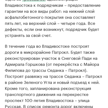
Владивостока к подрядчикам – предоставление
гарантии на все виды работ: на нижний слой
асфальтобетонного покрытия она составляет
пять лет, на верхний слой – четыре года. Все
дефекты, если они возникнут, подрядчик будет
устранять за свой счет.
В течение года во Владивостоке построят
дороги в микрорайоне Патрокл. Будет также
реконструирован участок в Снеговой Пади на
Адмирала Горшкова (от перекрёстка с Майора
Филипова до трассы Седанка – Патрокл).
Построят развязку на трассе Седанка – Патрокл
в районе Зеленого Угла и новый подъезд к ней.
Кроме того, запланирована реконструкция
транспортного движения на перекрестке
проспект 100-летия Владивостока – улица
Русская. В список ремонта дорог включены