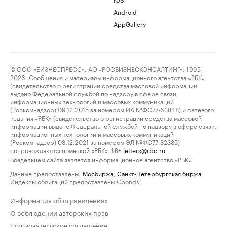
Android
AppGallery
© ООО «БИЗНЕСПРЕСС», АО «РОСБИЗНЕСКОНСАЛТИНГ», 1995–
2026. Сообщения и материалы информационного агентства «РБК»
(свидетельство о регистрации средства массовой информации
выдано Федеральной службой по надзору в сфере связи,
информационных технологий и массовых коммуникаций
(Роскомнадзор) 09.12.2015 за номером ИА №ФС77-63848) и сетевого
издания «РБК» (свидетельство о регистрации средства массовой
информации выдано Федеральной службой по надзору в сфере связи,
информационных технологий и массовых коммуникаций
(Роскомнадзор) 03.12.2021 за номером ЭЛ №ФС77-82385)
сопровождаются пометкой «РБК».
letters@rbc.ru
18+
Владельцем сайта является информационное агентство «РБК».
Данные предоставлены:
Мосбиржа
,
Санкт-Петербургская биржа
.
Индексы облигаций предоставлены Cbonds.
Информация об ограничениях
О соблюдении авторских прав
Пользовательское соглашение