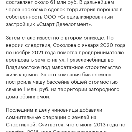
составляет около 61 млн руб. В дальнейшем
через несколько сделок территория перешла в
собственность ООО «Специализированный
застройщик «Смарт Девелопмент».
Затем стало известно о втором эпизоде. По
версии следствия, Соколова с января 2020 года
по ноябрь 2021 года помогла предпринимателю
арендовать землю на ул. Грязелечебница во
Владивостоке под малоэтажное строительство
жилых домов. За это компания бизнесмена
построила
чашу бассейна общей стоимостью
свыше 1 млн. руб. на территории загородного
дома обвиняемой.
Последним к делу чиновницы
добавили
сомнительные операции с землей на
Спортивной. Считается, что с июня 2013 года по
декабрь 2016 года Соколова разделила и