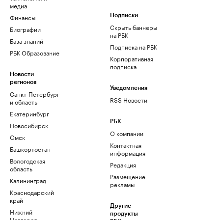
медиа
Финансы
Подписки
Скрыть баннеры
Биографии
на РБК
База знаний
Подписка на РБК
РБК Образование
Корпоративная
подписка
Новости
регионов
Уведомления
Санкт-Петербург
RSS Новости
и область
Екатеринбург
РБК
Новосибирск
О компании
Омск
Контактная
Башкортостан
информация
Вологодская
Редакция
область
Размещение
Калининград
рекламы
Краснодарский
край
Другие
Нижний
продукты
Новгород