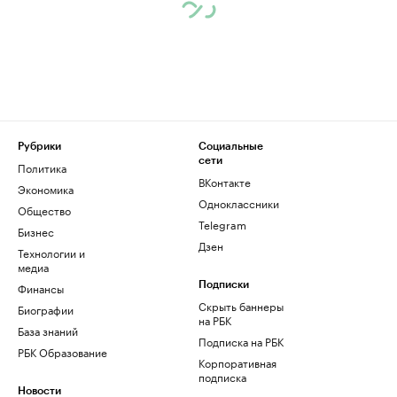
Рубрики
Социальные
сети
Политика
ВКонтакте
Экономика
Одноклассники
Общество
Telegram
Бизнес
Дзен
Технологии и
медиа
Финансы
Подписки
Скрыть баннеры
Биографии
на РБК
База знаний
Подписка на РБК
РБК Образование
Корпоративная
подписка
Новости