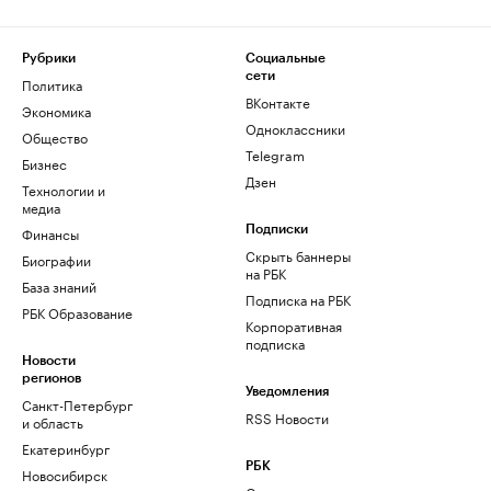
Рубрики
Социальные
сети
Политика
ВКонтакте
Экономика
Одноклассники
Общество
Telegram
Бизнес
Дзен
Технологии и
медиа
Финансы
Подписки
Скрыть баннеры
Биографии
на РБК
База знаний
Подписка на РБК
РБК Образование
Корпоративная
подписка
Новости
регионов
Уведомления
Санкт-Петербург
RSS Новости
и область
Екатеринбург
РБК
Новосибирск