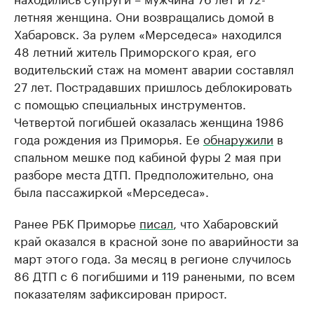
летняя женщина. Они возвращались домой в
Хабаровск. За рулем «Мерседеса» находился
48 летний житель Приморского края, его
водительский стаж на момент аварии составлял
27 лет. Пострадавших пришлось деблокировать
с помощью специальных инструментов.
Четвертой погибшей оказалась женщина 1986
года рождения из Приморья. Ее
обнаружили
в
спальном мешке под кабиной фуры 2 мая при
разборе места ДТП. Предположительно, она
была пассажиркой «Мерседеса».
Ранее РБК Приморье
писал
, что Хабаровский
край оказался в красной зоне по аварийности за
март этого года. За месяц в регионе случилось
86 ДТП с 6 погибшими и 119 ранеными, по всем
показателям зафиксирован прирост.