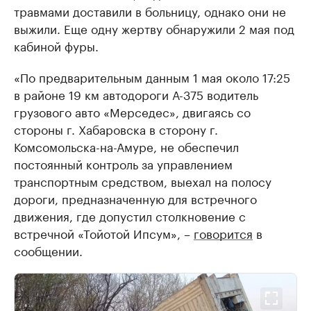
травмами доставили в больницу, однако они не
выжили. Еще одну жертву обнаружили 2 мая под
кабиной фуры.
«По предварительным данным 1 мая около 17:25
в районе 19 км автодороги А-375 водитель
грузового авто «Мерседес», двигаясь со
стороны г. Хабаровска в сторону г.
Комсомольска-на-Амуре, не обеспечил
постоянный контроль за управлением
транспортным средством, выехал на полосу
дороги, предназначенную для встречного
движения, где допустил столкновение с
встречной «Тойотой Ипсум», –
говорится
в
сообщении.